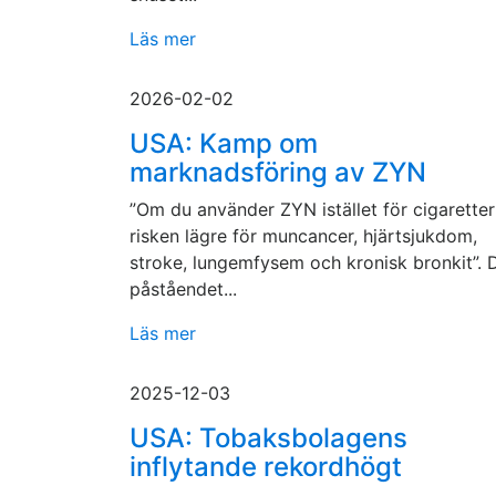
Läs mer
2026-02-02
USA: Kamp om
marknadsföring av ZYN
”Om du använder ZYN istället för cigaretter
risken lägre för muncancer, hjärtsjukdom,
stroke, lungemfysem och kronisk bronkit”. 
påståendet...
Läs mer
2025-12-03
USA: Tobaksbolagens
inflytande rekordhögt