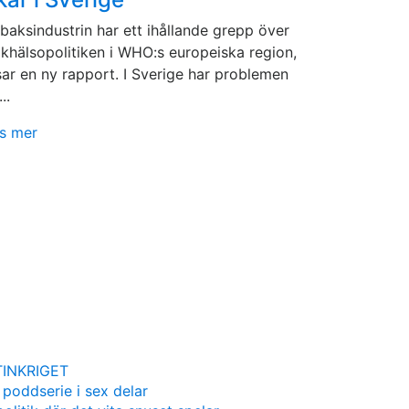
baksindustrin har ett ihållande grepp över
lkhälsopolitiken i WHO:s europeiska region,
sar en ny rapport. I Sverige har problemen
...
s mer
INKRIGET
 poddserie i sex delar