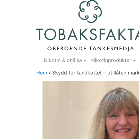
Nikotin & ohälsa
Nikotinprodukter
Hem
/
Skydd för tandköttet – otillåten mär