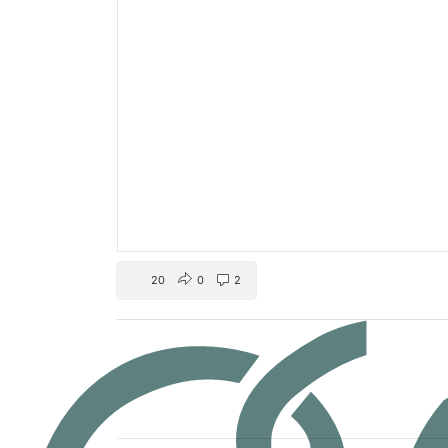
20
0
2