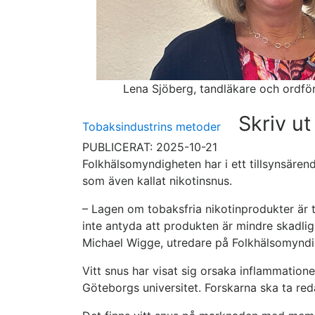
Lena Sjöberg, tandläkare och ordfö
Skriv ut
Tobaksindustrins metoder
PUBLICERAT: 2025-10-21
Folkhälsomyndigheten har i ett tillsynsären
som även kallat nikotinsnus.
– Lagen om tobaksfria nikotinprodukter är
inte antyda att produkten är mindre skadlig
Michael Wigge, utredare på Folkhälsomyndi
Vitt snus har visat sig orsaka inflammation
Göteborgs universitet. Forskarna ska ta red