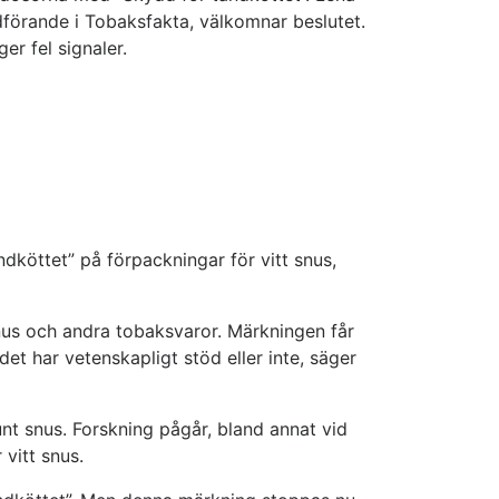
dförande i Tobaksfakta, välkomnar beslutet.
r fel signaler.
dköttet” på förpackningar för vitt snus,
nus och andra tobaksvaror. Märkningen får
t har vetenskapligt stöd eller inte, säger
nt snus. Forskning pågår, bland annat vid
vitt snus.