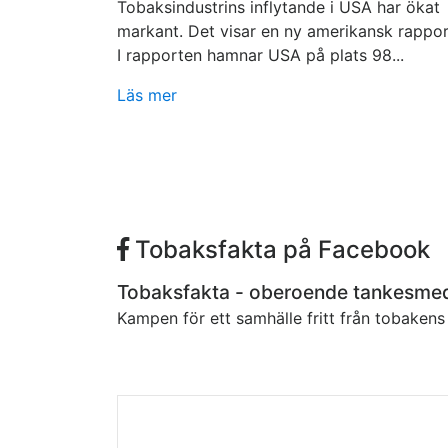
Tobaksindustrins inflytande i USA har ökat
markant. Det visar en ny amerikansk rappor
I rapporten hamnar USA på plats 98...
Läs mer
Tobaksfakta på Facebook
Tobaksfakta - oberoende tankesme
Kampen för ett samhälle fritt från tobaken