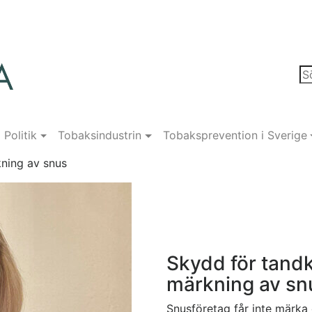
Politik
Tobaksindustrin
Tobaksprevention i Sverige
kning av snus
Skydd för tandkö
märkning av sn
Snusföretag får inte märka