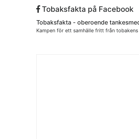
Tobaksfakta på Facebook
Tobaksfakta - oberoende tankesme
Kampen för ett samhälle fritt från tobaken