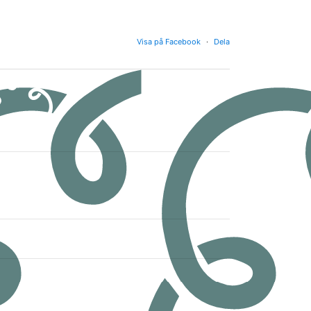
Visa på Facebook
·
Dela