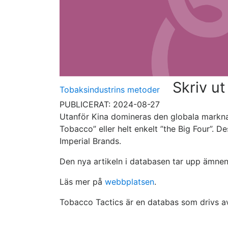
Skriv ut
Tobaksindustrins metoder
PUBLICERAT: 2024-08-27
Utanför Kina domineras den globala marknad
Tobacco” eller helt enkelt ”the Big Four”. D
Imperial Brands.
Den nya artikeln i databasen tar upp ämnen
Läs mer på
webbplatsen
.
Tobacco Tactics är en databas som drivs a