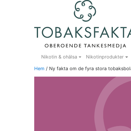
Nikotin & ohälsa
Nikotinprodukter
Hem
/
Ny fakta om de fyra stora tobaksbol