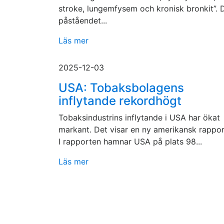
stroke, lungemfysem och kronisk bronkit”. 
påståendet...
Läs mer
2025-12-03
USA: Tobaksbolagens
inflytande rekordhögt
Tobaksindustrins inflytande i USA har ökat
markant. Det visar en ny amerikansk rappor
I rapporten hamnar USA på plats 98...
Läs mer