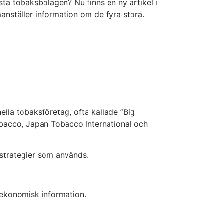
sta tobaksbolagen? Nu finns en ny artikel i
ställer information om de fyra stora.
lla tobaksföretag, ofta kallade ”Big
 Tobacco, Japan Tobacco International och
 strategier som används.
 ekonomisk information.