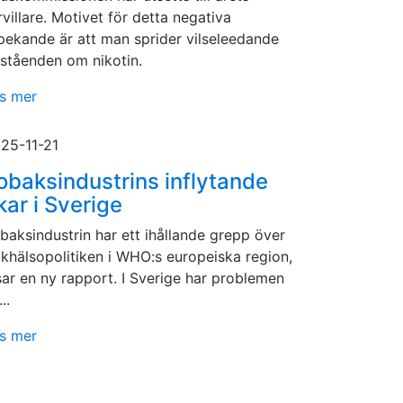
rvillare. Motivet för detta negativa
pekande är att man sprider vilseleedande
ståenden om nikotin.
s mer
25-11-21
obaksindustrins inflytande
kar i Sverige
baksindustrin har ett ihållande grepp över
lkhälsopolitiken i WHO:s europeiska region,
sar en ny rapport. I Sverige har problemen
...
s mer