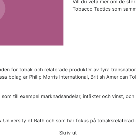
Vill du veta mer om de stör
Tobacco Tactics som samman
en för tobak och relaterade produkter av fyra transnatione
essa bolag är Philip Morris International, British American
 som till exempel marknadsandelar, intäkter och vinst, och
v University of Bath och som har fokus på tobaksrelaterad
Skriv ut