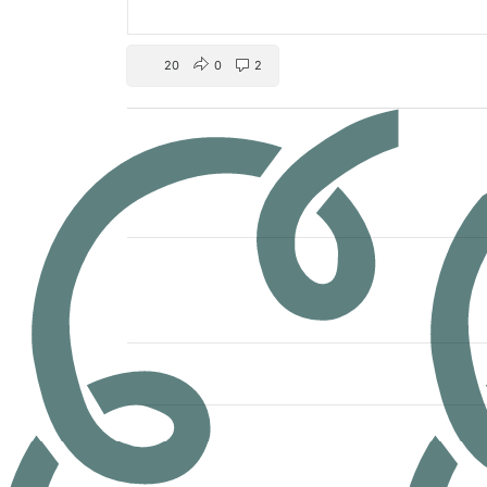
20
0
2