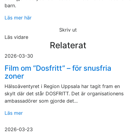
barn.
Läs mer här
Skriv ut
Läs vidare
Relaterat
2026-03-30
Film om ”Dosfritt” – för snusfria
zoner
Hälsoäventyret i Region Uppsala har tagit fram en
skylt där det står DOSFRITT. Det är organisationens
ambassadörer som gjorde det...
Läs mer
2026-03-23