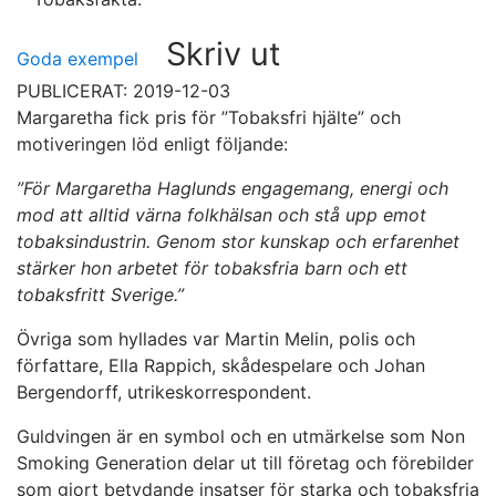
Skriv ut
Goda exempel
PUBLICERAT: 2019-12-03
Margaretha fick pris för ”Tobaksfri hjälte” och
motiveringen löd enligt följande:
”För Margaretha Haglunds engagemang, energi och
mod att alltid värna folkhälsan och stå upp emot
tobaksindustrin. Genom stor kunskap och erfarenhet
stärker hon arbetet för tobaksfria barn och ett
tobaksfritt Sverige.”
Övriga som hyllades var Martin Melin, polis och
författare, Ella Rappich, skådespelare och Johan
Bergendorff, utrikeskorrespondent.
Guldvingen är en symbol och en utmärkelse som Non
Smoking Generation delar ut till företag och förebilder
som gjort betydande insatser för starka och tobaksfria