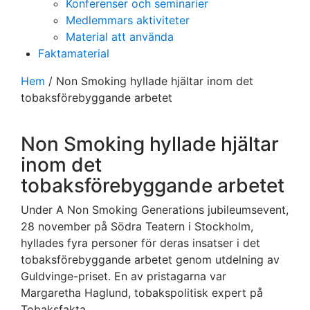
Konferenser och seminarier
Medlemmars aktiviteter
Material att använda
Faktamaterial
Hem
/
Non Smoking hyllade hjältar inom det
tobaksförebyggande arbetet
Non Smoking hyllade hjältar
inom det
tobaksförebyggande arbetet
Under A Non Smoking Generations jubileumsevent,
28 november på Södra Teatern i Stockholm,
hyllades fyra personer för deras insatser i det
tobaksförebyggande arbetet genom utdelning av
Guldvinge-priset. En av pristagarna var
Margaretha Haglund, tobakspolitisk expert på
Tobaksfakta.