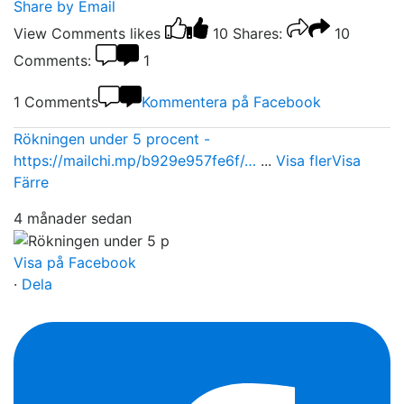
Share by Email
View Comments
likes
10
Shares:
10
Comments:
1
1 Comments
Kommentera på Facebook
Rökningen under 5 procent -
https://mailchi.mp/b929e957fe6f/…
...
Visa fler
Visa
Färre
4 månader sedan
Visa på Facebook
·
Dela