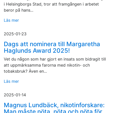
i Helsingborgs Stad, tror att framgången i arbetet
beror på hans...
Läs mer
2025-01-23
Dags att nominera till Margaretha
Haglunds Award 2025!
Vet du någon som har gjort en insats som bidragit till
att uppmärksamma farorna med nikotin- och
tobaksbruk? Även en...
Läs mer
2025-01-14
Magnus Lundbäck, nikotinforskare:
Man måste nöta, nöta och nöta för