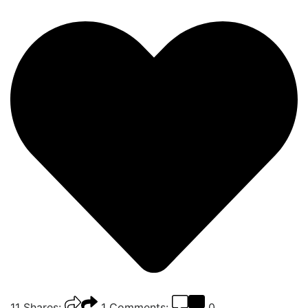
11
Shares:
1
Comments:
0