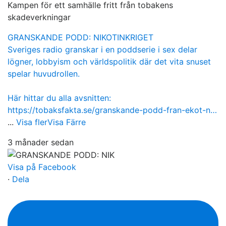
Kampen för ett samhälle fritt från tobakens
skadeverkningar
GRANSKANDE PODD: NIKOTINKRIGET
Sveriges radio granskar i en poddserie i sex delar
lögner, lobbyism och världspolitik där det vita snuset
spelar huvudrollen.
Här hittar du alla avsnitten:
https://tobaksfakta.se/granskande-podd-fran-ekot-n…
...
Visa fler
Visa Färre
3 månader sedan
Visa på Facebook
·
Dela