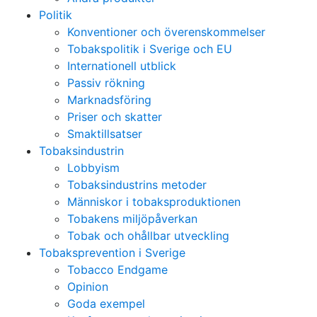
Politik
Konventioner och överenskommelser
Tobakspolitik i Sverige och EU
Internationell utblick
Passiv rökning
Marknadsföring
Priser och skatter
Smaktillsatser
Tobaksindustrin
Lobbyism
Tobaksindustrins metoder
Människor i tobaksproduktionen
Tobakens miljöpåverkan
Tobak och ohållbar utveckling
Tobaksprevention i Sverige
Tobacco Endgame
Opinion
Goda exempel