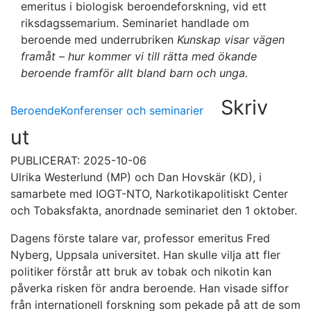
emeritus i biologisk beroendeforskning, vid ett
riksdagssemarium. Seminariet handlade om
beroende med underrubriken
Kunskap
visar vägen
framåt – hur kommer vi till rätta med ökande
beroende framför allt bland barn och unga.
Skriv
Beroende
Konferenser och seminarier
ut
PUBLICERAT: 2025-10-06
Ulrika Westerlund (MP) och Dan Hovskär (KD), i
samarbete med IOGT-NTO, Narkotikapolitiskt Center
och Tobaksfakta, anordnade seminariet den 1 oktober.
Dagens förste talare var, professor emeritus Fred
Nyberg, Uppsala universitet. Han skulle vilja att fler
politiker förstår att bruk av tobak och nikotin kan
påverka risken för andra beroende. Han visade siffor
från internationell forskning som pekade på att de som