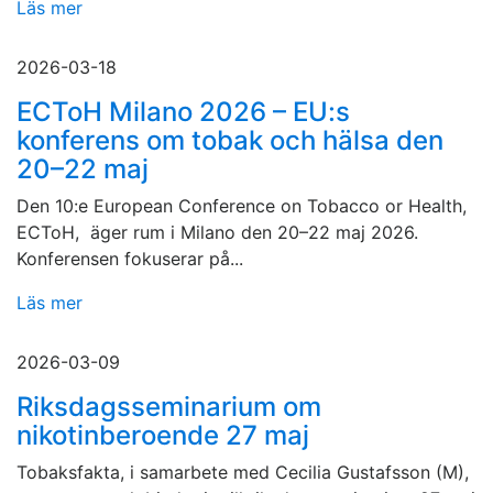
Läs mer
2026-03-18
ECToH Milano 2026 – EU:s
konferens om tobak och hälsa den
20–22 maj
Den 10:e European Conference on Tobacco or Health,
ECToH, äger rum i Milano den 20–22 maj 2026.
Konferensen fokuserar på...
Läs mer
2026-03-09
Riksdagsseminarium om
nikotinberoende 27 maj
Tobaksfakta, i samarbete med Cecilia Gustafsson (M),