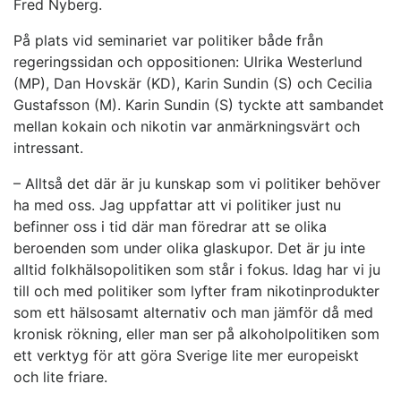
Fred Nyberg.
På plats vid seminariet var politiker både från
regeringssidan och oppositionen: Ulrika Westerlund
(MP), Dan Hovskär (KD), Karin Sundin (S) och Cecilia
Gustafsson (M). Karin Sundin (S) tyckte att sambandet
mellan kokain och nikotin var anmärkningsvärt och
intressant.
– Alltså det där är ju kunskap som vi politiker behöver
ha med oss. Jag uppfattar att vi politiker just nu
befinner oss i tid där man föredrar att se olika
beroenden som under olika glaskupor. Det är ju inte
alltid folkhälsopolitiken som står i fokus. Idag har vi ju
till och med politiker som lyfter fram nikotinprodukter
som ett hälsosamt alternativ och man jämför då med
kronisk rökning, eller man ser på alkoholpolitiken som
ett verktyg för att göra Sverige lite mer europeiskt
och lite friare.