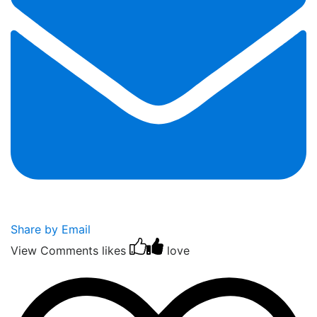
Share by Email
View Comments
likes
love