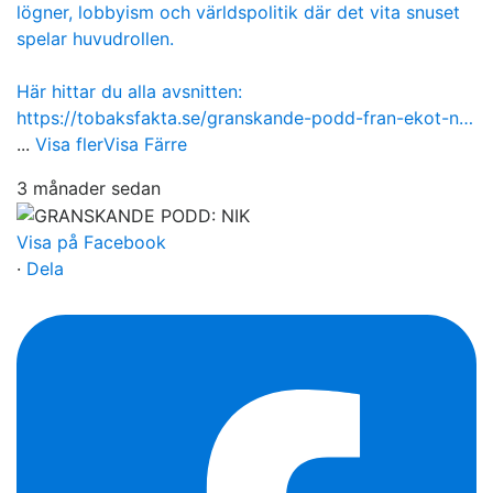
lögner, lobbyism och världspolitik där det vita snuset
spelar huvudrollen.
Här hittar du alla avsnitten:
https://tobaksfakta.se/granskande-podd-fran-ekot-n…
...
Visa fler
Visa Färre
3 månader sedan
Visa på Facebook
·
Dela