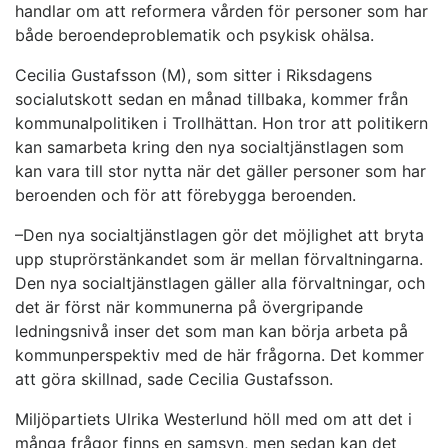
handlar om att reformera vården för personer som har
både beroendeproblematik och psykisk ohälsa.
Cecilia Gustafsson (M), som sitter i Riksdagens
socialutskott sedan en månad tillbaka, kommer från
kommunalpolitiken i Trollhättan. Hon tror att politikern
kan samarbeta kring den nya socialtjänstlagen som
kan vara till stor nytta när det gäller personer som har
beroenden och för att förebygga beroenden.
–Den nya socialtjänstlagen gör det möjlighet att bryta
upp stuprörstänkandet som är mellan förvaltningarna.
Den nya socialtjänstlagen gäller alla förvaltningar, och
det är först när kommunerna på övergripande
ledningsnivå inser det som man kan börja arbeta på
kommunperspektiv med de här frågorna. Det kommer
att göra skillnad, sade Cecilia Gustafsson.
Miljöpartiets Ulrika Westerlund höll med om att det i
många frågor finns en samsyn, men sedan kan det