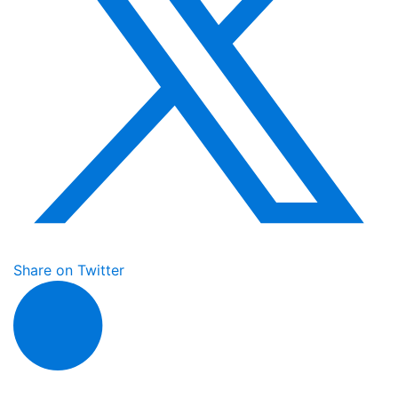
Share on Twitter