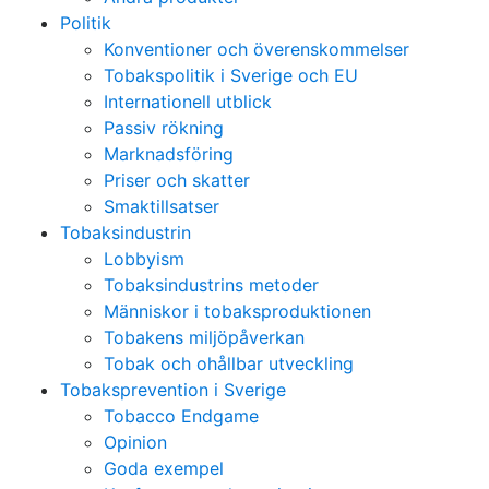
Politik
Konventioner och överenskommelser
Tobakspolitik i Sverige och EU
Internationell utblick
Passiv rökning
Marknadsföring
Priser och skatter
Smaktillsatser
Tobaksindustrin
Lobbyism
Tobaksindustrins metoder
Människor i tobaksproduktionen
Tobakens miljöpåverkan
Tobak och ohållbar utveckling
Tobaksprevention i Sverige
Tobacco Endgame
Opinion
Goda exempel