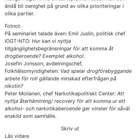
ändå bli oenighet på grund av olika prioriteringar i
olika partier.
Fotnot:
På seminariet talade även: Emil Juslin, politisk chef
IOGT-NTO:
Hur kan vi nyttja
tillgänglighetsbegränsningar för att komma åt
drogberoende? Exemplet alkohol.
Josefin Jonsson, avdelningschef,
Folkhälsomyndigheten:
Vad spelar drogförebyggande
arbete för roll gällande minskad efterfrågan på
nikotin?
Peter Moilanen, chef Narkotikapolitiskt Center:
Att
nyttja återhämtning/ recovery för att komma ur ett
alkohol- och narkotikaberoende ger vinster för såväl
enskild som samhälle.
Skriv ut
Läs vidare