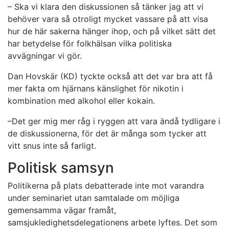
– Ska vi klara den diskussionen så tänker jag att vi
behöver vara så otroligt mycket vassare på att visa
hur de här sakerna hänger ihop, och på vilket sätt det
har betydelse för folkhälsan vilka politiska
avvägningar vi gör.
Dan Hovskär (KD) tyckte också att det var bra att få
mer fakta om hjärnans känslighet för nikotin i
kombination med alkohol eller kokain.
–Det ger mig mer råg i ryggen att vara ändå tydligare i
de diskussionerna, för det är många som tycker att
vitt snus inte så farligt.
Politisk samsyn
Politikerna på plats debatterade inte mot varandra
under seminariet utan samtalade om möjliga
gemensamma vägar framåt,
samsjukledighetsdelegationens arbete lyftes. Det som