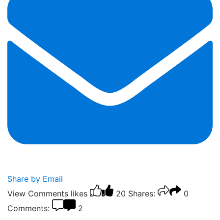
Share by Email
View Comments
likes
20
Shares:
0
Comments:
2