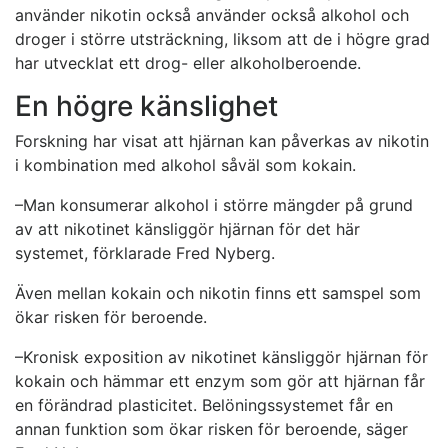
använder nikotin också använder också alkohol och
droger i större utsträckning, liksom att de i högre grad
har utvecklat ett drog- eller alkoholberoende.
En högre känslighet
Forskning har visat att hjärnan kan påverkas av nikotin
i kombination med alkohol såväl som kokain.
–Man konsumerar alkohol i större mängder på grund
av att nikotinet känsliggör hjärnan för det här
systemet, förklarade Fred Nyberg.
Även mellan kokain och nikotin finns ett samspel som
ökar risken för beroende.
–Kronisk exposition av nikotinet känsliggör hjärnan för
kokain och hämmar ett enzym som gör att hjärnan får
en förändrad plasticitet. Belöningssystemet får en
annan funktion som ökar risken för beroende, säger