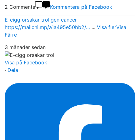
2 Comments
Kommentera på Facebook
E-cigg orsakar troligen cancer -
https://mailchi.mp/a1a495e50bb2/…
...
Visa fler
Visa
Färre
3 månader sedan
Visa på Facebook
·
Dela