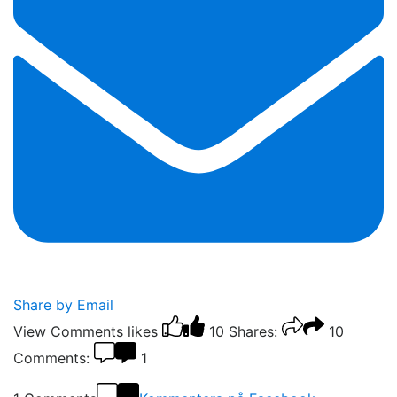
Share by Email
View Comments
likes
10
Shares:
10
Comments:
1