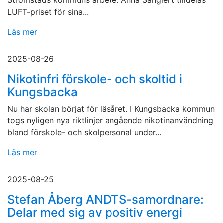
Strömstads kommuns arbete. Anna Sanglert tilldelas
LUFT-priset för sina...
Läs mer
2025-08-26
Nikotinfri förskole- och skoltid i
Kungsbacka
Nu har skolan börjat för läsåret. I Kungsbacka kommun
togs nyligen nya riktlinjer angående nikotinanvändning
bland förskole- och skolpersonal under...
Läs mer
2025-08-25
Stefan Åberg ANDTS-samordnare:
Delar med sig av positiv energi