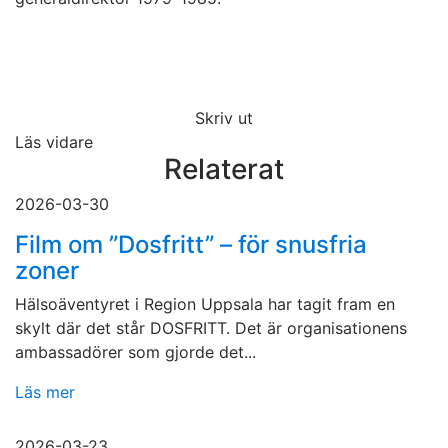
Skriv ut
Läs vidare
Relaterat
2026-03-30
Film om ”Dosfritt” – för snusfria
zoner
Hälsoäventyret i Region Uppsala har tagit fram en
skylt där det står DOSFRITT. Det är organisationens
ambassadörer som gjorde det...
Läs mer
2026-03-23