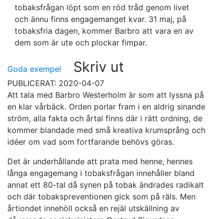
tobaksfrågan löpt som en röd tråd genom livet
och ännu finns engagemanget kvar. 31 maj, på
tobaksfria dagen, kommer Barbro att vara en av
dem som är ute och plockar fimpar.
Skriv ut
Goda exempel
PUBLICERAT: 2020-04-07
Att tala med Barbro Westerholm är som att lyssna på
en klar vårbäck. Orden porlar fram i en aldrig sinande
ström, alla fakta och årtal finns där i rätt ordning, de
kommer blandade med små kreativa krumsprång och
idéer om vad som fortfarande behövs göras.
Det är underhållande att prata med henne, hennes
långa engagemang i tobaksfrågan innehåller bland
annat ett 80-tal då synen på tobak ändrades radikalt
och där tobakspreventionen gick som på räls. Men
årtiondet innehöll också en rejäl utskällning av