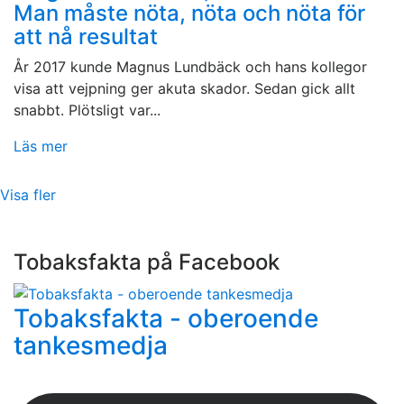
Man måste nöta, nöta och nöta för
att nå resultat
År 2017 kunde Magnus Lundbäck och hans kollegor
visa att vejpning ger akuta skador. Sedan gick allt
snabbt. Plötsligt var...
Läs mer
Visa fler
Tobaksfakta på Facebook
Tobaksfakta - oberoende
tankesmedja