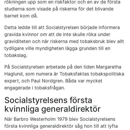
rökningen upp som en riskfaktor och en av de första
studierna som visade på riskerna för det blivande
barnet kom då.
Detta ledde till att Socialstyrelsen började informera
gravida kvinnor om att de inte skulle röka under
graviditeten och när riskerna med tobaksbruk blev allt
tydligare ville myndigheten lägga grunden till en
tobakslag.
På Socialstyrelsen arbetade på den tiden Margaretha
Haglund, som numera är Tobaksfaktas tobakspolitiska
expert, och Paul Nordgren. Båda var mycket
engagerade i tobaksfrågan.
Socialstyrelsens första
kvinnliga generaldirektör
När Barbro Westerholm 1979 blev Socialstyrelsens
första kvinnliga generaldirektör såg hon till att lyfta