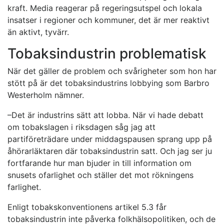
kraft. Media reagerar på regeringsutspel och lokala
insatser i regioner och kommuner, det är mer reaktivt
än aktivt, tyvärr.
Tobaksindustrin problematisk
När det gäller de problem och svårigheter som hon har
stött på är det tobaksindustrins lobbying som Barbro
Westerholm nämner.
–Det är industrins sätt att lobba. När vi hade debatt
om tobakslagen i riksdagen såg jag att
partiföreträdare under middagspausen sprang upp på
åhörarläktaren där tobaksindustrin satt. Och jag ser ju
fortfarande hur man bjuder in till information om
snusets ofarlighet och ställer det mot rökningens
farlighet.
Enligt tobakskonventionens artikel 5.3 får
tobaksindustrin inte påverka folkhälsopolitiken, och de