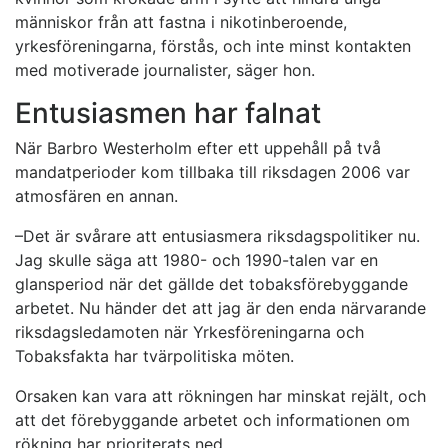
människor från att fastna i nikotinberoende,
yrkesföreningarna, förstås, och inte minst kontakten
med motiverade journalister, säger hon.
Entusiasmen har falnat
När Barbro Westerholm efter ett uppehåll på två
mandatperioder kom tillbaka till riksdagen 2006 var
atmosfären en annan.
–Det är svårare att entusiasmera riksdagspolitiker nu.
Jag skulle säga att 1980- och 1990-talen var en
glansperiod när det gällde det tobaksförebyggande
arbetet. Nu händer det att jag är den enda närvarande
riksdagsledamoten när Yrkesföreningarna och
Tobaksfakta har tvärpolitiska möten.
Orsaken kan vara att rökningen har minskat rejält, och
att det förebyggande arbetet och informationen om
rökning har prioriterats ned.