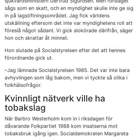
sjukvårdsministern Gertrud Sigurdsen. Men förslaget
sågs som en skatt, och en myndighet skulle inte ge sig
in på lagstiftningsområdet. Jag fick världens
utskällning eftersom det inte var myndighetens roll att
föreslå något sådant. Vi gick slokörade därifrån, säger
hon och skrattar åt minnet.
Hon slutade på Socialstyrelsen efter det att hennes
förordnande gick ut.
–Jag lämnade Socialstyrelsen 1985. Det var inte bara
avhyvlingen som låg bakom, men vi tyckte så olika i
folkhälsofrågor.
Kvinnligt nätverk ville ha
tobakslag
När Barbro Westerholm kom in i riksdagen för
dåvarande Folkpartiet 1988 kom insatserna mot
tobaksbruk igång igen. Socialdemokraten Margareta