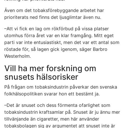
Även om det tobaksförebyggande arbetet har
prioriterats ned finns det ljusglimtar även nu.
–Att vi fick en lag om rökförbud på vissa platser
utomhus förra året var en klar framgång. Mitt eget
parti var inte entusiastiskt, men det var ett antal som
röstade för, så lagen gick igenom, säger Barbro
Westerholm.
Vill ha mer forskning om
snusets hälsorisker
På frågan om tobaksindustrin påverkar den svenska
folkhälsopolitiken svarar hon ett bestämt ja.
–Det är snuset och dess förmenta ofarlighet som
tobaksindustrin kraftsamlar på. Snuset är ju ännu mer
tillvänjande än cigaretter, men här använder
tobaksbolagen sig av argumentet att snuset inte är