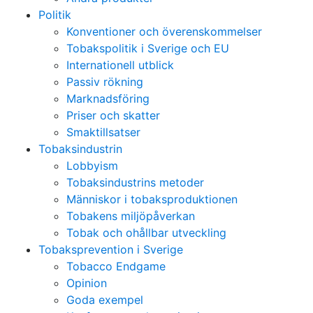
Politik
Konventioner och överenskommelser
Tobakspolitik i Sverige och EU
Internationell utblick
Passiv rökning
Marknadsföring
Priser och skatter
Smaktillsatser
Tobaksindustrin
Lobbyism
Tobaksindustrins metoder
Människor i tobaksproduktionen
Tobakens miljöpåverkan
Tobak och ohållbar utveckling
Tobaksprevention i Sverige
Tobacco Endgame
Opinion
Goda exempel