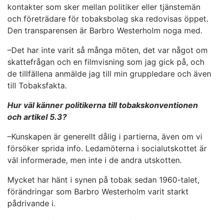
kontakter som sker mellan politiker eller tjänstemän
och företrädare för tobaksbolag ska redovisas öppet.
Den transparensen är Barbro Westerholm noga med.
–Det har inte varit så många möten, det var något om
skattefrågan och en filmvisning som jag gick på, och
de tillfällena anmälde jag till min gruppledare och även
till Tobaksfakta.
Hur väl känner politikerna till tobakskonventionen
och artikel 5.3?
–Kunskapen är generellt dålig i partierna, även om vi
försöker sprida info. Ledamöterna i socialutskottet är
väl informerade, men inte i de andra utskotten.
Mycket har hänt i synen på tobak sedan 1960-talet,
förändringar som Barbro Westerholm varit starkt
pådrivande i.