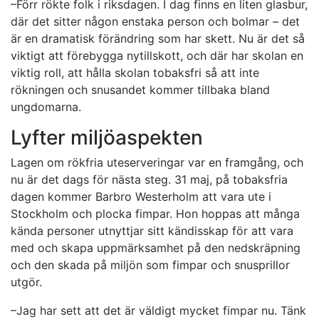
–Förr rökte folk i riksdagen. I dag finns en liten glasbur,
där det sitter någon enstaka person och bolmar – det
är en dramatisk förändring som har skett. Nu är det så
viktigt att förebygga nytillskott, och där har skolan en
viktig roll, att hålla skolan tobaksfri så att inte
rökningen och snusandet kommer tillbaka bland
ungdomarna.
Lyfter miljöaspekten
Lagen om rökfria uteserveringar var en framgång, och
nu är det dags för nästa steg. 31 maj, på tobaksfria
dagen kommer Barbro Westerholm att vara ute i
Stockholm och plocka fimpar. Hon hoppas att många
kända personer utnyttjar sitt kändisskap för att vara
med och skapa uppmärksamhet på den nedskräpning
och den skada på miljön som fimpar och snusprillor
utgör.
–Jag har sett att det är väldigt mycket fimpar nu. Tänk