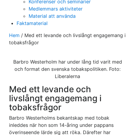
Konferenser och seminarier
Medlemmars aktiviteter
Material att använda
Faktamaterial
Hem
/
Med ett levande och livslångt engagemang i
tobaksfrågor
Barbro Westerholm har under lång tid varit med
och format den svenska tobakspolitiken. Foto:
Liberalerna
Med ett levande och
livslångt engagemang i
tobaksfrågor
Barbro Westerholms bekantskap med tobak
inleddes när hon som 14-åring under pappans
överinseende lärde sig att röka. Därefter har