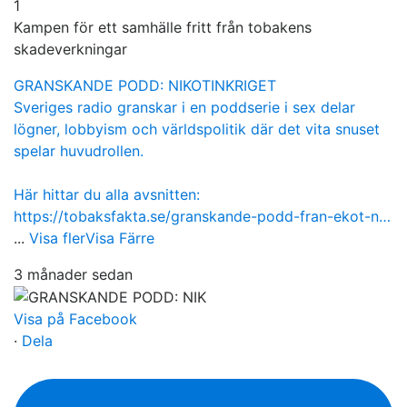
1
Kampen för ett samhälle fritt från tobakens
skadeverkningar
GRANSKANDE PODD: NIKOTINKRIGET
Sveriges radio granskar i en poddserie i sex delar
lögner, lobbyism och världspolitik där det vita snuset
spelar huvudrollen.
Här hittar du alla avsnitten:
https://tobaksfakta.se/granskande-podd-fran-ekot-n…
...
Visa fler
Visa Färre
3 månader sedan
Visa på Facebook
·
Dela