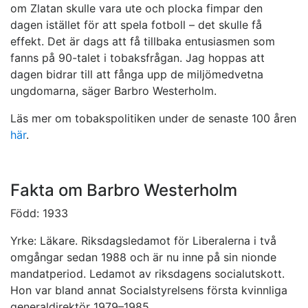
om Zlatan skulle vara ute och plocka fimpar den
dagen istället för att spela fotboll – det skulle få
effekt. Det är dags att få tillbaka entusiasmen som
fanns på 90-talet i tobaksfrågan. Jag hoppas att
dagen bidrar till att fånga upp de miljömedvetna
ungdomarna, säger Barbro Westerholm.
Läs mer om tobakspolitiken under de senaste 100 åren
här
.
Fakta om Barbro Westerholm
Född: 1933
Yrke: Läkare. Riksdagsledamot för Liberalerna i två
omgångar sedan 1988 och är nu inne på sin nionde
mandatperiod. Ledamot av riksdagens socialutskott.
Hon var bland annat Socialstyrelsens första kvinnliga
generaldirektör 1979–1985.