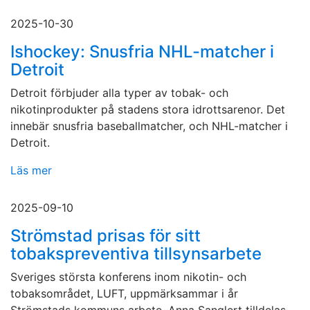
2025-10-30
Ishockey: Snusfria NHL-matcher i
Detroit
Detroit förbjuder alla typer av tobak- och
nikotinprodukter på stadens stora idrottsarenor. Det
innebär snusfria baseballmatcher, och NHL-matcher i
Detroit.
Läs mer
2025-09-10
Strömstad prisas för sitt
tobakspreventiva tillsynsarbete
Sveriges största konferens inom nikotin- och
tobaksområdet, LUFT, uppmärksammar i år