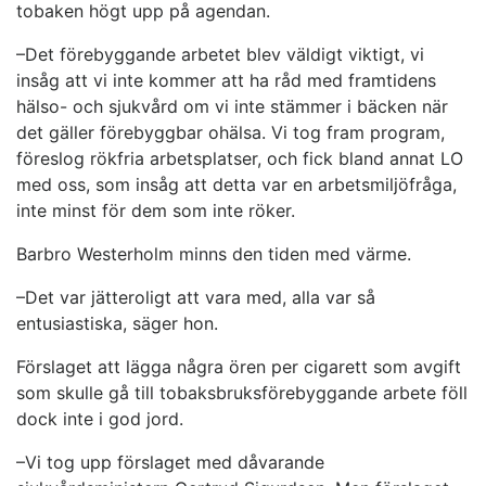
tobaken högt upp på agendan.
–Det förebyggande arbetet blev väldigt viktigt, vi
insåg att vi inte kommer att ha råd med framtidens
hälso- och sjukvård om vi inte stämmer i bäcken när
det gäller förebyggbar ohälsa. Vi tog fram program,
föreslog rökfria arbetsplatser, och fick bland annat LO
med oss, som insåg att detta var en arbetsmiljöfråga,
inte minst för dem som inte röker.
Barbro Westerholm minns den tiden med värme.
–Det var jätteroligt att vara med, alla var så
entusiastiska, säger hon.
Förslaget att lägga några ören per cigarett som avgift
som skulle gå till tobaksbruksförebyggande arbete föll
dock inte i god jord.
–Vi tog upp förslaget med dåvarande