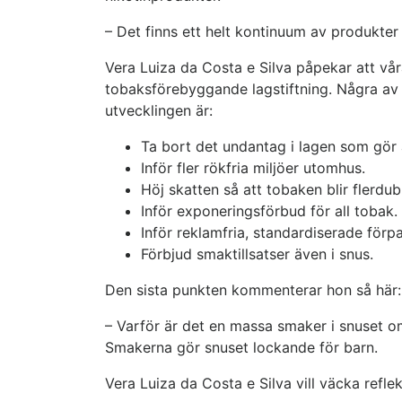
– Det finns ett helt kontinuum av produkter 
Vera Luiza da Costa e Silva påpekar att vår
tobaksförebyggande lagstiftning. Några av
utvecklingen är:
Ta bort det undantag i lagen som gör a
Inför fler rökfria miljöer utomhus.
Höj skatten så att tobaken blir flerdub
Inför exponeringsförbud för all tobak.
Inför reklamfria, standardiserade förp
Förbjud smaktillsatser även i snus.
Den sista punkten kommenterar hon så här:
– Varför är det en massa smaker i snuset om 
Smakerna gör snuset lockande för barn.
Vera Luiza da Costa e Silva vill väcka refl