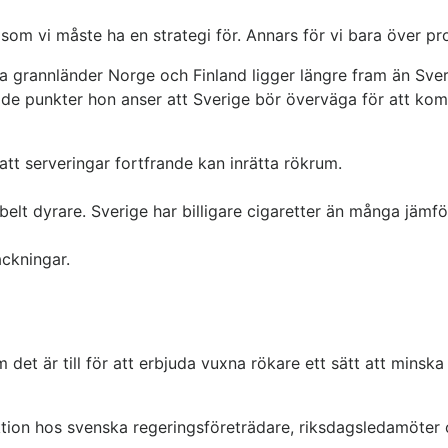
som vi måste ha en strategi för. Annars för vi bara över pr
a grannländer Norge och Finland ligger längre fram än Sver
 de punkter hon anser att Sverige bör överväga för att k
tt serveringar fortfrande kan inrätta rökrum.
belt dyrare. Sverige har billigare cigaretter än många jämfö
ackningar.
det är till för att erbjuda vuxna rökare ett sätt att minska
ektion hos svenska regeringsföreträdare, riksdagsledamöter 