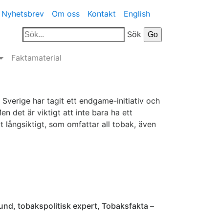
Nyhetsbrev
Om oss
Kontakt
English
Sök
Faktamaterial
 Sverige har tagit ett endgame-initiativ och
en det är viktigt att inte bara ha ett
t långsiktigt, som omfattar all tobak, även
und, tobakspolitisk expert, Tobaksfakta –