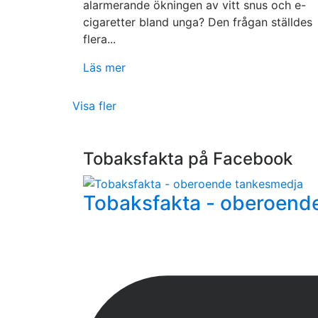
alarmerande ökningen av vitt snus och e-
cigaretter bland unga? Den frågan ställdes
flera...
Läs mer
Visa fler
Tobaksfakta på Facebook
Tobaksfakta - oberoend