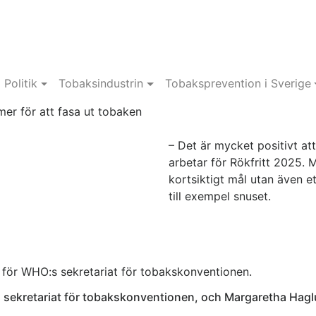
Politik
Tobaksindustrin
Tobaksprevention i Sverige
er för att fasa ut tobaken
– Det är mycket positivt att
arbetar för Rökfritt 2025. M
kortsiktigt mål utan även et
till exempel snuset.
f för WHO:s sekretariat för tobakskonventionen.
s sekretariat för tobakskonventionen, och Margaretha Hagl