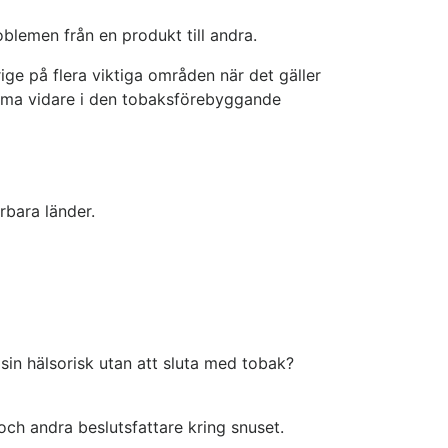
oblemen från en produkt till andra.
ige på flera viktiga områden när det gäller
omma vidare i den tobaksförebyggande
rbara länder.
 sin hälsorisk utan att sluta med tobak?
och andra beslutsfattare kring snuset.