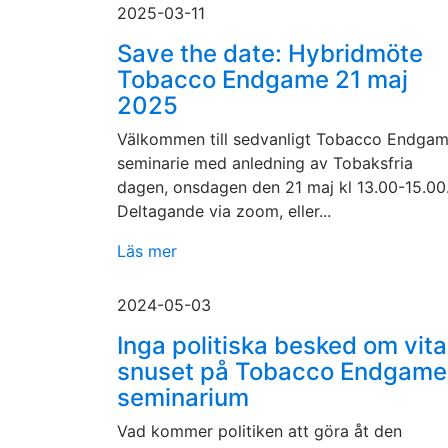
2025-03-11
Save the date: Hybridmöte
Tobacco Endgame 21 maj
2025
Välkommen till sedvanligt Tobacco Endga
seminarie med anledning av Tobaksfria
dagen, onsdagen den 21 maj kl 13.00-15.00
Deltagande via zoom, eller...
Läs mer
2024-05-03
Inga politiska besked om vita
snuset på Tobacco Endgame
seminarium
Vad kommer politiken att göra åt den