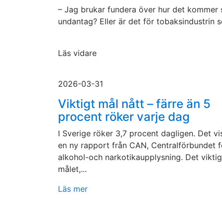
– Jag brukar fundera över hur det kommer sig 
undantag? Eller är det för tobaksindustrin 
Läs vidare
2026-03-31
Viktigt mål nått – färre än 5
procent röker varje dag
I Sverige röker 3,7 procent dagligen. Det vi
en ny rapport från CAN, Centralförbundet f
alkohol-och narkotikaupplysning. Det vikti
målet,...
Läs mer