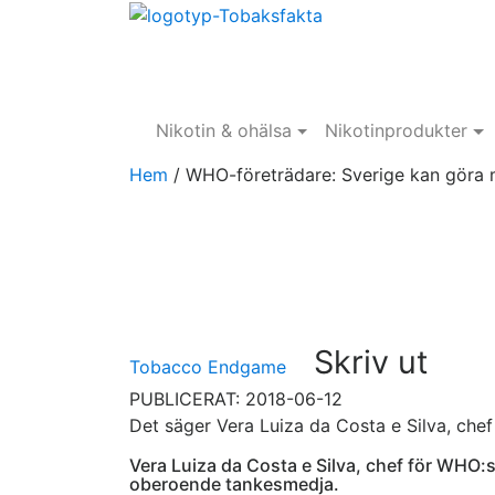
Nikotin & ohälsa
Nikotinprodukter
Hem
/
WHO-företrädare: Sverige kan göra m
Skriv ut
Tobacco Endgame
PUBLICERAT: 2018-06-12
Det säger Vera Luiza da Costa e Silva, che
Vera Luiza da Costa e Silva, chef för WHO:
oberoende tankesmedja.