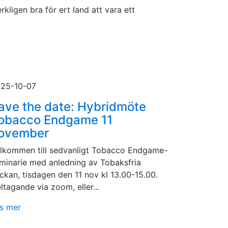
rkligen bra för ert land att vara ett
25-10-07
ave the date: Hybridmöte
obacco Endgame 11
ovember
lkommen till sedvanligt Tobacco Endgame-
minarie med anledning av Tobaksfria
ckan, tisdagen den 11 nov kl 13.00-15.00.
ltagande via zoom, eller...
s mer