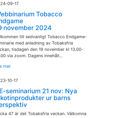
24-09-17
ebbinarium Tobacco
ndgame
9 november 2024
lkommen till sedvanligt Tobacco Endgame-
minarie med anledning av Tobaksfria
ckan, tisdagen den 19 november kl 13.00-
.00 via zoom. Dagens innehåll...
s mer
23-10-17
E-seminarium 21 nov: Nya
ikotinprodukter ur barns
erspektiv
cka 47 är det Tobaksfria veckan. Välkomna