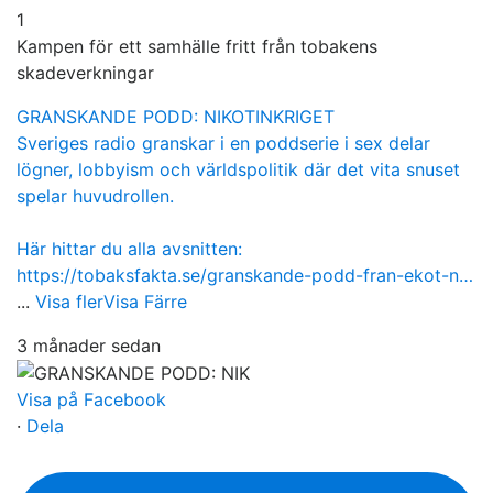
1
Kampen för ett samhälle fritt från tobakens
skadeverkningar
GRANSKANDE PODD: NIKOTINKRIGET
Sveriges radio granskar i en poddserie i sex delar
lögner, lobbyism och världspolitik där det vita snuset
spelar huvudrollen.
Här hittar du alla avsnitten:
https://tobaksfakta.se/granskande-podd-fran-ekot-n…
...
Visa fler
Visa Färre
3 månader sedan
Visa på Facebook
·
Dela