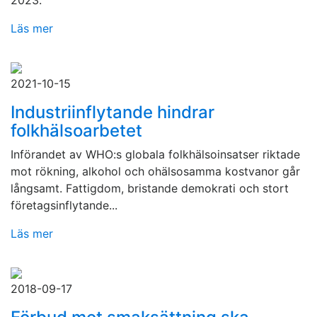
2023.
Läs mer
2021-10-15
Industriinflytande hindrar
folkhälsoarbetet
Införandet av WHO:s globala folkhälsoinsatser riktade
mot rökning, alkohol och ohälsosamma kostvanor går
långsamt. Fattigdom, bristande demokrati och stort
företagsinflytande...
Läs mer
2018-09-17