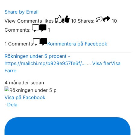
Share by Email
View Comments
likes
10
Shares:
10
Comments:
1
1 Comments
Kommentera på Facebook
Rökningen under 5 procent -
https://mailchi.mp/b929e957fe6f/…
...
Visa fler
Visa
Färre
4 månader sedan
Visa på Facebook
·
Dela