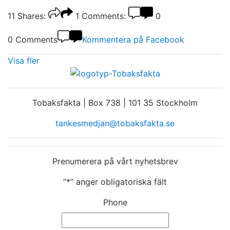
11
Shares:
1
Comments:
0
0 Comments
Kommentera på Facebook
Visa fler
Tobaksfakta | Box 738 | 101 35 Stockholm
tankesmedjan@tobaksfakta.se
Prenumerera på vårt nyhetsbrev
”
*
” anger obligatoriska fält
Phone