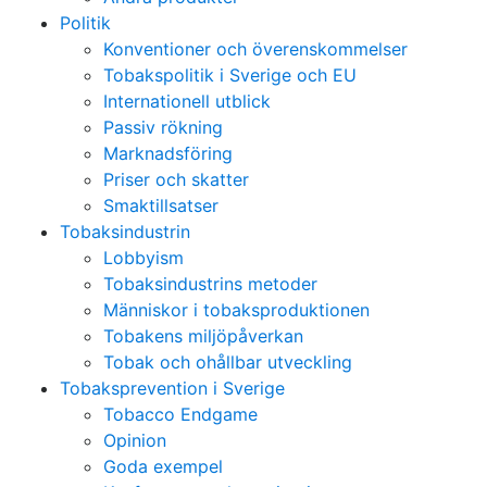
Politik
Konventioner och överenskommelser
Tobakspolitik i Sverige och EU
Internationell utblick
Passiv rökning
Marknadsföring
Priser och skatter
Smaktillsatser
Tobaksindustrin
Lobbyism
Tobaksindustrins metoder
Människor i tobaksproduktionen
Tobakens miljöpåverkan
Tobak och ohållbar utveckling
Tobaksprevention i Sverige
Tobacco Endgame
Opinion
Goda exempel