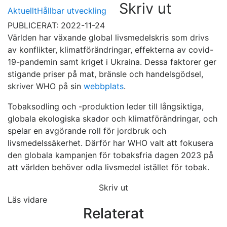
Skriv ut
Aktuellt
Hållbar utveckling
PUBLICERAT: 2022-11-24
Världen har växande global livsmedelskris som drivs
av konflikter, klimatförändringar, effekterna av covid-
19-pandemin samt kriget i Ukraina. Dessa faktorer ger
stigande priser på mat, bränsle och handelsgödsel,
skriver WHO på sin
webbplats
.
Tobaksodling och -produktion leder till långsiktiga,
globala ekologiska skador och klimatförändringar, och
spelar en avgörande roll för jordbruk och
livsmedelssäkerhet. Därför har WHO valt att fokusera
den globala kampanjen för tobaksfria dagen 2023 på
att världen behöver odla livsmedel istället för tobak.
Skriv ut
Läs vidare
Relaterat