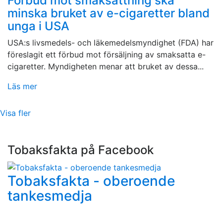
Förbud mot smaksättning ska
minska bruket av e-cigaretter bland
unga i USA
USA:s livsmedels- och läkemedelsmyndighet (FDA) har
föreslagit ett förbud mot försäljning av smaksatta e-
cigaretter. Myndigheten menar att bruket av dessa...
Läs mer
Visa fler
Tobaksfakta på Facebook
Tobaksfakta - oberoende
tankesmedja