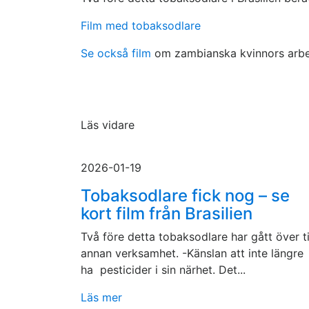
Film med tobaksodlare
Se också film
om zambianska kvinnors arbe
Läs vidare
2026-01-19
Tobaksodlare fick nog – se
kort film från Brasilien
Två före detta tobaksodlare har gått över ti
annan verksamhet. -Känslan att inte längre
ha pesticider i sin närhet. Det...
Läs mer