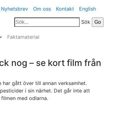
Nyhetsbrev
Om oss
Kontakt
English
Sök
Faktamaterial
k nog – se kort film från
 har gått över till annan verksamhet.
esticider i sin närhet. Det går inte att
 filmen med odlarna.