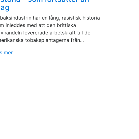
dag
baksindustrin har en lång, rasistisk historia
m inleddes med att den brittiska
avhandeln levererade arbetskraft till de
erikanska tobaksplantagerna från...
s mer