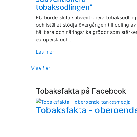
tobaksodlingen”
EU borde sluta subventionera tobaksodling
och istället stödja övergången till odling av
hållbara och näringsrika grödor som stärke
europeisk och...
Läs mer
Visa fler
Tobaksfakta på Facebook
Tobaksfakta - oberoend