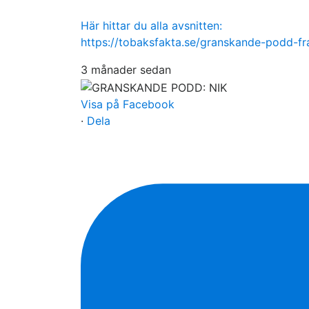
Här hittar du alla avsnitten:
https://tobaksfakta.se/granskande-podd-f
3 månader sedan
Visa på Facebook
·
Dela