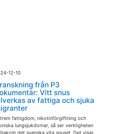
24-12-10
ranskning från P3
okumentär: Vitt snus
illverkas av fattiga och sjuka
igranter
trem fattigdom, nikotinförgiftning och
oniska lungsjukdomar, så ser verkligheten
 bakom det svenska vita snuset. Det visar