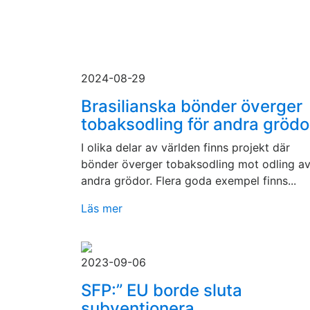
2024-08-29
Brasilianska bönder överger
tobaksodling för andra grödo
I olika delar av världen finns projekt där
bönder överger tobaksodling mot odling a
andra grödor. Flera goda exempel finns...
Läs mer
2023-09-06
SFP:” EU borde sluta
subventionera