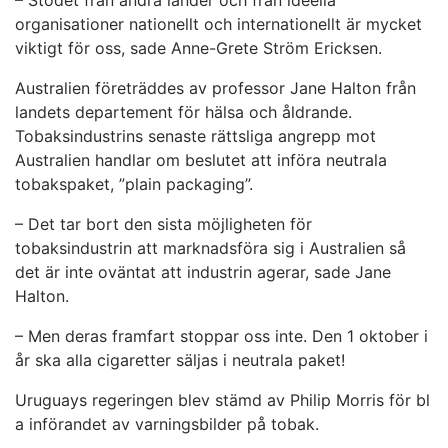
– Stödet från andra länder och från ideella
organisationer nationellt och internationellt är mycket
viktigt för oss, sade Anne-Grete Ström Ericksen.
Australien företräddes av professor Jane Halton från
landets departement för hälsa och åldrande.
Tobaksindustrins senaste rättsliga angrepp mot
Australien handlar om beslutet att införa neutrala
tobakspaket, ”plain packaging”.
– Det tar bort den sista möjligheten för
tobaksindustrin att marknadsföra sig i Australien så
det är inte oväntat att industrin agerar, sade Jane
Halton.
– Men deras framfart stoppar oss inte. Den 1 oktober i
år ska alla cigaretter säljas i neutrala paket!
Uruguays regeringen blev stämd av Philip Morris för bl
a införandet av varningsbilder på tobak.