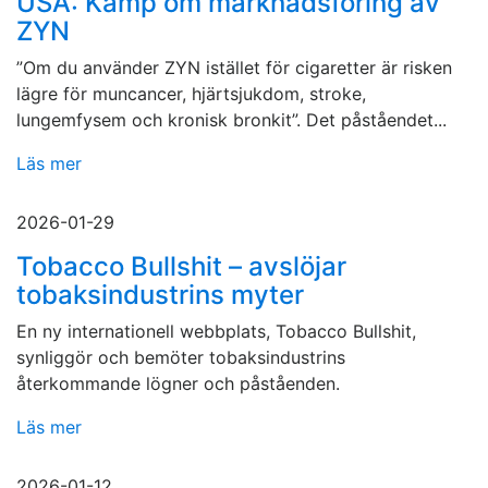
USA: Kamp om marknadsföring av
ZYN
”Om du använder ZYN istället för cigaretter är risken
lägre för muncancer, hjärtsjukdom, stroke,
lungemfysem och kronisk bronkit”. Det påståendet...
Läs mer
2026-01-29
Tobacco Bullshit – avslöjar
tobaksindustrins myter
En ny internationell webbplats, Tobacco Bullshit,
synliggör och bemöter tobaksindustrins
återkommande lögner och påståenden.
Läs mer
2026-01-12