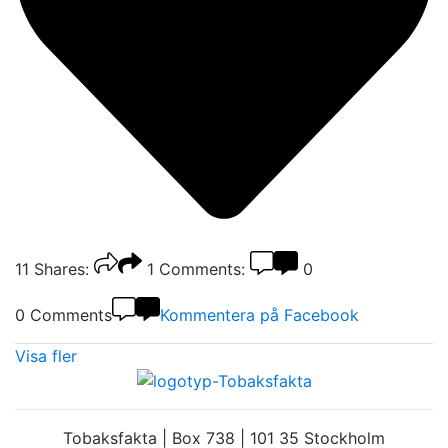
11
Shares:
1
Comments:
0
0 Comments
Kommentera på Facebook
Visa fler
Tobaksfakta | Box 738 | 101 35 Stockholm