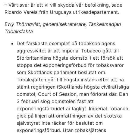
– Vårt svar är att vi vill skydda vår befolkning, sade
Ricardo Varela från Uruguays utrikesdepartement.
Ewy Thörnqvist, generalsekreterare, Tankesmedjan
Tobaksfakta
Det färskaste exemplet på tobaksbolagens
aggressivitet är att Imperial Tobacco gått till
Storbritanniens högsta domstol i ett försök att
stoppa det exponeringsförbud för tobaksvaror
som Skottlands parlament beslutat om.
Tobaksjätten går till högsta instans efter att ha
stämt regeringen iSkottlands högsta civilrättsliga
domstol, Court of Session, men förlorat där. Den
3 februari slog domstolen fast att
exponeringsförbudet är lagligt. Imperial Tobacco
gick på linjen att omfattningen av det skotska
självstyret inte räcker för beslutet om
exponeringsförbud. Utan tobaksjättens