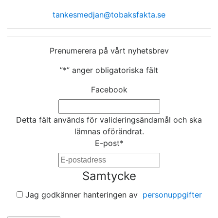
tankesmedjan@tobaksfakta.se
Prenumerera på vårt nyhetsbrev
”
*
” anger obligatoriska fält
Facebook
Detta fält används för valideringsändamål och ska
lämnas oförändrat.
E-post
*
Samtycke
Jag godkänner hanteringen av
personuppgifter