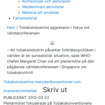
Konferenser och seminarier
Medlemmars aktiviteter
Material att använda
Faktamaterial
Hem
/
Tobaksindustrins aggression i fokus vid
världskonferensen
–
Att tobaksindustrin påverkar folkhälsopolitiken i
världen är en surrealistisk situation, sade WHO-
chefen Margaret Chan vid ett plenarmöte på den
pågående världskonferensen i Singapore om
tobakskontroll.
Tobaksindustrins metoder
Konventioner och
Skriv ut
överenskommelser
PUBLICERAT: 2012-03-22
Plenarmötet fokuserade på Tobakskonventionens