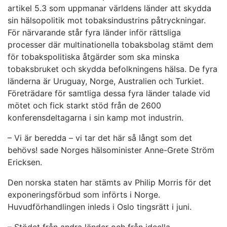
artikel 5.3 som uppmanar världens länder att skydda
sin hälsopolitik mot tobaksindustrins påtryckningar.
För närvarande står fyra länder inför rättsliga
processer där multinationella tobaksbolag stämt dem
för tobakspolitiska åtgärder som ska minska
tobaksbruket och skydda befolkningens hälsa. De fyra
länderna är Uruguay, Norge, Australien och Turkiet.
Företrädare för samtliga dessa fyra länder talade vid
mötet och fick starkt stöd från de 2600
konferensdeltagarna i sin kamp mot industrin.
– Vi är beredda – vi tar det här så långt som det
behövs! sade Norges hälsominister Anne-Grete Ström
Ericksen.
Den norska staten har stämts av Philip Morris för det
exponeringsförbud som införts i Norge.
Huvudförhandlingen inleds i Oslo tingsrätt i juni.