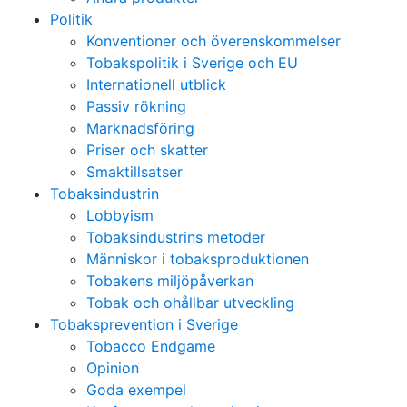
Politik
Konventioner och överenskommelser
Tobakspolitik i Sverige och EU
Internationell utblick
Passiv rökning
Marknadsföring
Priser och skatter
Smaktillsatser
Tobaksindustrin
Lobbyism
Tobaksindustrins metoder
Människor i tobaksproduktionen
Tobakens miljöpåverkan
Tobak och ohållbar utveckling
Tobaksprevention i Sverige
Tobacco Endgame
Opinion
Goda exempel