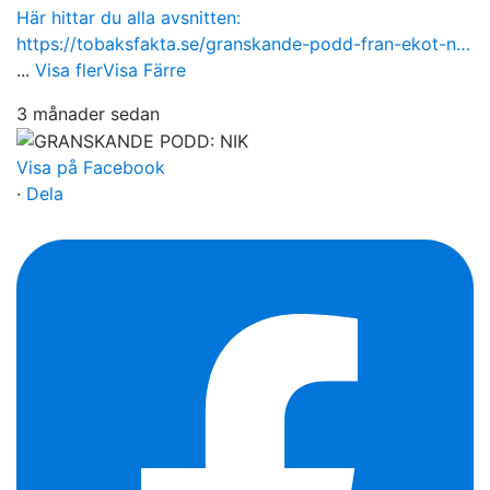
Här hittar du alla avsnitten:
https://tobaksfakta.se/granskande-podd-fran-ekot-n…
...
Visa fler
Visa Färre
3 månader sedan
Visa på Facebook
·
Dela