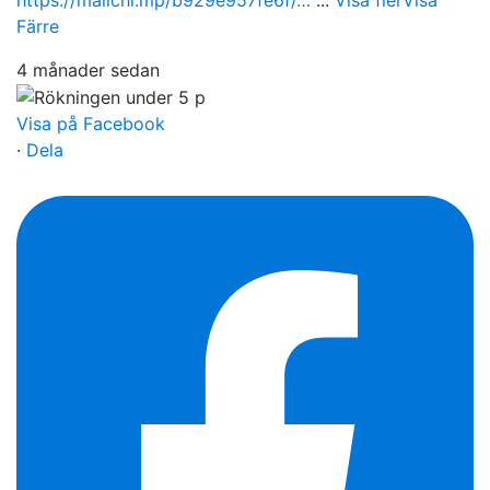
Färre
4 månader sedan
Visa på Facebook
·
Dela