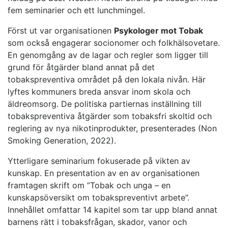
fem seminarier och ett lunchmingel.
Först ut var organisationen
Psykologer mot Tobak
som också engagerar socionomer och folkhälsovetare.
En genomgång av de lagar och regler som ligger till
grund för åtgärder bland annat på det
tobakspreventiva området på den lokala nivån. Här
lyftes kommuners breda ansvar inom skola och
äldreomsorg. De politiska partiernas inställning till
tobakspreventiva åtgärder som tobaksfri skoltid och
reglering av nya nikotinprodukter, presenterades (Non
Smoking Generation, 2022).
Ytterligare seminarium fokuserade på vikten av
kunskap. En presentation av en av organisationen
framtagen skrift om ”Tobak och unga – en
kunskapsöversikt om tobakspreventivt arbete”.
Innehållet omfattar 14 kapitel som tar upp bland annat
barnens rätt i tobaksfrågan, skador, vanor och