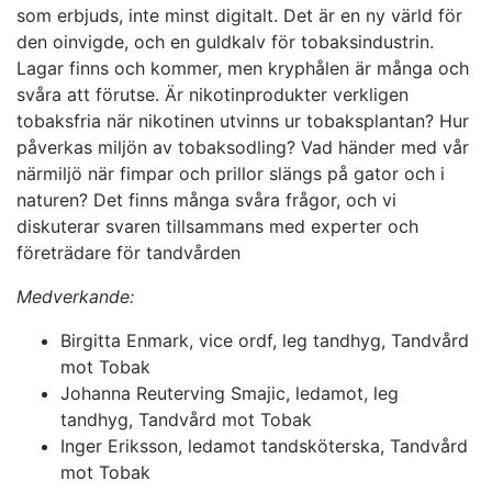
som erbjuds, inte minst digitalt. Det är en ny värld för
den oinvigde, och en guldkalv för tobaksindustrin.
Lagar finns och kommer, men kryphålen är många och
svåra att förutse. Är nikotinprodukter verkligen
tobaksfria när nikotinen utvinns ur tobaksplantan? Hur
påverkas miljön av tobaksodling? Vad händer med vår
närmiljö när fimpar och prillor slängs på gator och i
naturen? Det finns många svåra frågor, och vi
diskuterar svaren tillsammans med experter och
företrädare för tandvården
Medverkande:
Birgitta Enmark, vice ordf, leg tandhyg, Tandvård
mot Tobak
Johanna Reuterving Smajic, ledamot, leg
tandhyg, Tandvård mot Tobak
Inger Eriksson, ledamot tandsköterska, Tandvård
mot Tobak