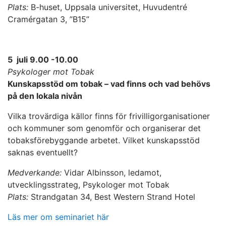
Plats:
B-huset, Uppsala universitet, Huvudentré
Cramérgatan 3, ”B15”
5 juli 9.00 -10.00
Psykologer mot Tobak
Kunskapsstöd om tobak – vad finns och vad behövs
på den lokala nivån
Vilka trovärdiga källor finns för frivilligorganisationer
och kommuner som genomför och organiserar det
tobaksförebyggande arbetet. Vilket kunskapsstöd
saknas eventuellt?
Medverkande:
Vidar Albinsson, ledamot,
utvecklingsstrateg, Psykologer mot Tobak
P
lats:
Strandgatan 34, Best Western Strand Hotel
Läs mer om seminariet här