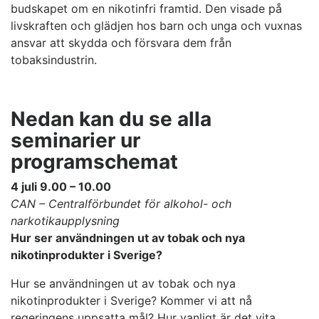
budskapet om en nikotinfri framtid. Den visade på
livskraften och glädjen hos barn och unga och vuxnas
ansvar att skydda och försvara dem från
tobaksindustrin.
Nedan kan du se alla
seminarier ur
programschemat
4 juli 9.00 – 10.00
CAN – Centralförbundet för alkohol- och
narkotikaupplysning
Hur ser användningen ut av tobak och nya
nikotinprodukter i Sverige?
Hur se användningen ut av tobak och nya
nikotinprodukter i Sverige? Kommer vi att nå
regeringens uppsatta mål? Hur vanligt är det vita