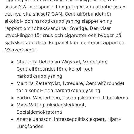
snuset? Är det speciellt unga tjejer som attraheras av
det nya vita snuset? CAN, Centralförbundet för
alkohol- och narkotikaupplysning släpper en ny
rapport om tobaksvanorna i Sverige. Den visar
utvecklingen för snus och cigaretter och bygger på
självskattade data. En panel kommenterar rapporten.
Medverkande:
Charlotta Rehnman Wigstad, Moderator,
Centralförbundet för alkohol- och
narkotikaupplysning
Martina Zetterqvist, Utredare, Centralförbundet
för alkohol- och narkotikaupplysning
Barbro Westerholm, riksdagsledamot, Liberalerna
Mats Wiking, riksdagsledamot,
Socialdemokraterna
Anette Jansson, intressepolitisk expert, Hjärt-
Lungfonden