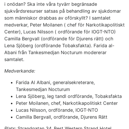
i onödan? Ska inte våra tyvärr begränsade
sjukvårdsresurser satsas på behandling av sjukdomar
som människor drabbas av oförskyllt? I samtalet
medverkar, Peter Moilanen ( chef för Narkotikapolitiskt
Center), Lucas Nilsson ( ordförande för IOGT-NTO)
Camilla Bergvall (ordförande för Djurens rätt) och
Lena Sjöberg (ordförande Tobaksfakta). Farida al-
Abani från Tankesmedjan Nocturum modererar
samtalet.
Medverkande:
Farida Al Albani, generalsekreterare,
Tankesmedjan Nocturum
Lena Sjöberg, leg tandl ordförande, Tobaksfakta
Peter Moilanen, chef, Narkotikapolitiskt Center
Lucas Nilsson, ordförande, IOGT-NTO
Camilla Bergvall, ordförande, Djurens Rätt
Plats:
Strandgatan 34, Best Western Strand Hotel,