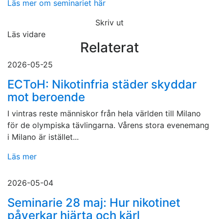
Läs mer om seminariet här
Skriv ut
Läs vidare
Relaterat
2026-05-25
ECToH: Nikotinfria städer skyddar
mot beroende
I vintras reste människor från hela världen till Milano
för de olympiska tävlingarna. Vårens stora evenemang
i Milano är istället...
Läs mer
2026-05-04
Seminarie 28 maj: Hur nikotinet
påverkar hjärta och kärl