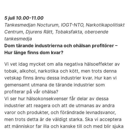
5 juli 10.00-11.00
Tankesmedjan Nocturum, IOGT-NTO, Narkotikapolitiskt
Centrum, Djurens Rätt, Tobaksfakta, oberoende
tankesmedja
Dom tärande industrierna och ohälsan profitörer –
Hur länge finns dom kvar?
Vi vet idag mycket om alla negativa hälsoeffekter av
tobak, alkohol, narkotika och kött, men trots denna
vetskap finns ännu dessa industrier kvar. Hur kan vi
gemensamt utmana de tärande industrier som
profiterar på vår ohälsa?
Vi ser hur hälsokonsekvenser får delar av dessa
industrier att reagera och att de utmanas av andra
varor och produkter, och förändrade levnadsvanor,
men trots detta är de väldigt starka. Ska vi acceptera
att människor far illa och kanske till och med blir sjuka