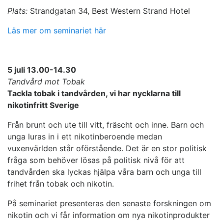
Plats:
Strandgatan 34, Best Western Strand Hotel
Läs mer om seminariet här
5 juli 13.00-14.30
Tandvård mot Tobak
Tackla tobak i tandvården, vi har nycklarna till
nikotinfritt Sverige
Från brunt och ute till vitt, fräscht och inne. Barn och
unga luras in i ett nikotinberoende medan
vuxenvärlden står oförstående. Det är en stor politisk
fråga som behöver lösas på politisk nivå för att
tandvården ska lyckas hjälpa våra barn och unga till
frihet från tobak och nikotin.
På seminariet presenteras den senaste forskningen om
nikotin och vi får information om nya nikotinprodukter