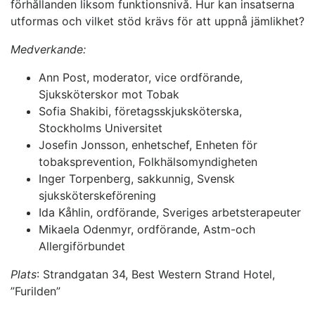
förhållanden liksom funktionsnivå. Hur kan insatserna
utformas och vilket stöd krävs för att uppnå jämlikhet?
Medverkande:
Ann Post, moderator, vice ordförande,
Sjuksköterskor mot Tobak
Sofia Shakibi, företagsskjuksköterska,
Stockholms Universitet
Josefin Jonsson, enhetschef, Enheten för
tobaksprevention, Folkhälsomyndigheten
Inger Torpenberg, sakkunnig, Svensk
sjuksköterskeförening
Ida Kåhlin, ordförande, Sveriges arbetsterapeuter
Mikaela Odenmyr, ordförande, Astm-och
Allergiförbundet
Plats
:
Strandgatan 34, Best Western Strand Hotel,
”Furilden”