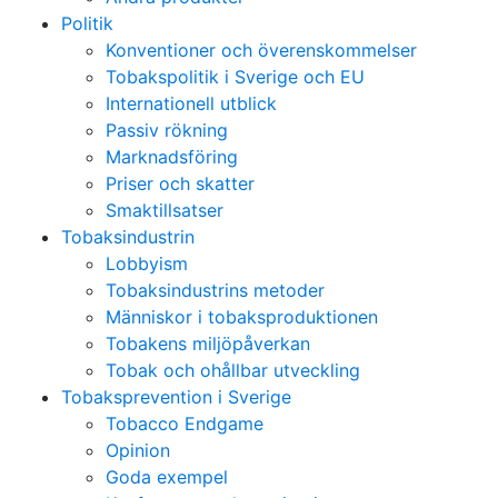
Politik
Konventioner och överenskommelser
Tobakspolitik i Sverige och EU
Internationell utblick
Passiv rökning
Marknadsföring
Priser och skatter
Smaktillsatser
Tobaksindustrin
Lobbyism
Tobaksindustrins metoder
Människor i tobaksproduktionen
Tobakens miljöpåverkan
Tobak och ohållbar utveckling
Tobaksprevention i Sverige
Tobacco Endgame
Opinion
Goda exempel