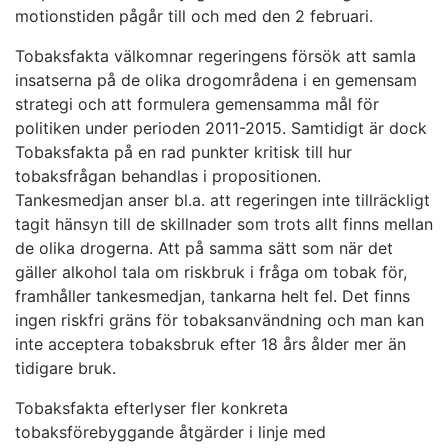
motionstiden pågår till och med den 2 februari.
Tobaksfakta välkomnar regeringens försök att samla
insatserna på de olika drogområdena i en gemensam
strategi och att formulera gemensamma mål för
politiken under perioden 2011-2015. Samtidigt är dock
Tobaksfakta på en rad punkter kritisk till hur
tobaksfrågan behandlas i propositionen.
Tankesmedjan anser bl.a. att regeringen inte tillräckligt
tagit hänsyn till de skillnader som trots allt finns mellan
de olika drogerna. Att på samma sätt som när det
gäller alkohol tala om riskbruk i fråga om tobak för,
framhåller tankesmedjan, tankarna helt fel. Det finns
ingen riskfri gräns för tobaksanvändning och man kan
inte acceptera tobaksbruk efter 18 års ålder mer än
tidigare bruk.
Tobaksfakta efterlyser fler konkreta
tobaksförebyggande åtgärder i linje med