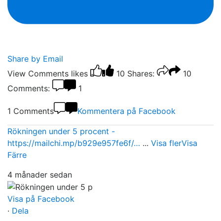
Share by Email
View Comments
likes
10
Shares:
10
Comments:
1
1 Comments
Kommentera på Facebook
Rökningen under 5 procent -
https://mailchi.mp/b929e957fe6f/…
...
Visa fler
Visa
Färre
4 månader sedan
Visa på Facebook
·
Dela