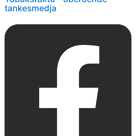
tankesmedja