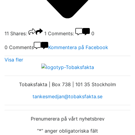
11
Shares:
1
Comments:
0
0 Comments
Kommentera på Facebook
Visa fler
Tobaksfakta | Box 738 | 101 35 Stockholm
tankesmedjan@tobaksfakta.se
Prenumerera på vårt nyhetsbrev
”
*
” anger obligatoriska fält