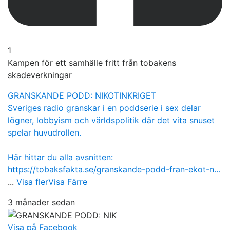
1
Kampen för ett samhälle fritt från tobakens
skadeverkningar
GRANSKANDE PODD: NIKOTINKRIGET
Sveriges radio granskar i en poddserie i sex delar
lögner, lobbyism och världspolitik där det vita snuset
spelar huvudrollen.
Här hittar du alla avsnitten:
https://tobaksfakta.se/granskande-podd-fran-ekot-n…
...
Visa fler
Visa Färre
3 månader sedan
Visa på Facebook