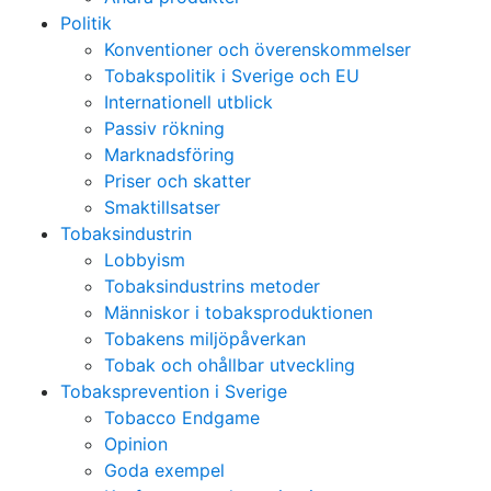
Politik
Konventioner och överenskommelser
Tobakspolitik i Sverige och EU
Internationell utblick
Passiv rökning
Marknadsföring
Priser och skatter
Smaktillsatser
Tobaksindustrin
Lobbyism
Tobaksindustrins metoder
Människor i tobaksproduktionen
Tobakens miljöpåverkan
Tobak och ohållbar utveckling
Tobaksprevention i Sverige
Tobacco Endgame
Opinion
Goda exempel