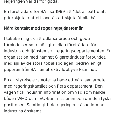
regeringen var därför goda.
En företrädare för BAT sa 1999 att ”det är bättre att
prickskjuta mot ett land än att skjuta åt alla håll”.
Nära kontakt med regeringstjänstemän
I taktiken ingick att odla så breda och goda
förbindelser som möjligt mellan företrädare för
industrin och tjänstemän i regeringsdepartementen. En
organisation med namnet Cigarettindustriförbundet,
med sju av de stora tobaksbolagen, bedrev enligt
pappren från BAT en effektiv lobbyverksamhet.
En av styrelseledamöterna hade ett nära samarbete
med regeringskansliet och flera departement. Den
vägen fick industrin information om vad som hände
både i WHO och i EU-kommissionen och om den tyska
positionen. Samtidigt fick regeringen kännedom om
industrins önskemål.