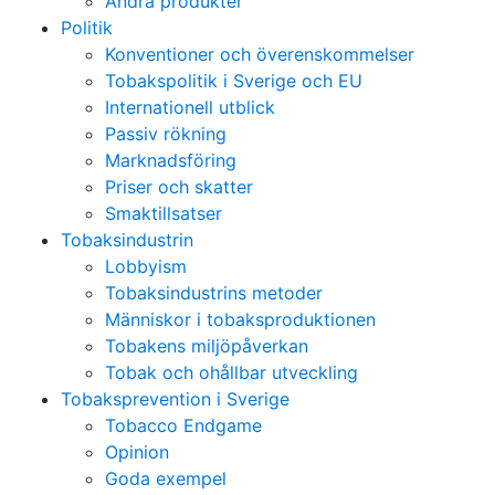
Andra produkter
Politik
Konventioner och överenskommelser
Tobakspolitik i Sverige och EU
Internationell utblick
Passiv rökning
Marknadsföring
Priser och skatter
Smaktillsatser
Tobaksindustrin
Lobbyism
Tobaksindustrins metoder
Människor i tobaksproduktionen
Tobakens miljöpåverkan
Tobak och ohållbar utveckling
Tobaksprevention i Sverige
Tobacco Endgame
Opinion
Goda exempel