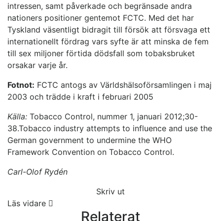
intressen, samt påverkade och begränsade andra
nationers positioner gentemot FCTC. Med det har
Tyskland väsentligt bidragit till försök att försvaga ett
internationellt fördrag vars syfte är att minska de fem
till sex miljoner förtida dödsfall som tobaksbruket
orsakar varje år.
Fotnot:
FCTC antogs av Världshälsoförsamlingen i maj
2003 och trädde i kraft i februari 2005
Källa:
Tobacco Control, nummer 1, januari 2012;30-
38.Tobacco industry attempts to influence and use the
German government to undermine the WHO
Framework Convention on Tobacco Control.
Carl-Olof Rydén
Skriv ut
Läs vidare
Relaterat