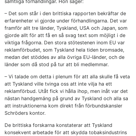
samtliga förhandlingar. Hon säger:
– Det som står i den brittiska rapporten bekräftar de
erfarenheter vi gjorde under förhandlingarna. Det var
framför allt tre länder, Tyskland, USA och Japan, som
gjorde allt för att få en så svag text som möjligt i de
viktiga frågorna. Den stora stötestenen inom EU var
reklamförbudet, som Tyskland hela tiden bromsade,
medan det stöddes av alla övriga EU-länder, och de
länder som då stod på tur att bli medlemmar.
– Vi talade om detta i plenum för att alla skulle få veta
att Tyskland ville tvinga oss att inte vilja ha ett
reklamförbud. Utåt fick vi hålla ihop, men inåt var det
nästan handgemäng på grund av Tyskland och alla sa
att instruktionerna kom direkt från förbundskansler
Schröders kontor.
De brittiska forskarna konstaterar att Tyskland
konsekvent arbetade för att skydda tobaksindustrins