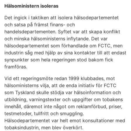
Hälsoministern isoleras
Det ingick i taktiken att isolera hälsodepartementet
och satsa på främst finans- och
handelsdepartementen. Syftet var att skapa konflikt
och minska hälsoministerns inflytande. Det var
hälsodepartementet som förhandlade om FCTC, men
industrin såg med hjälp av sina kontakter till att endast
synpunkter som hela regeringen stod bakom fick
framföras.
Vid ett regeringsmöte redan 1999 klubbades, mot
hälsoministerns vilja, att de enda initiativ för FCTC
som Tyskland skulle stödja var hälsoinformation och
utbildning, varningstexter och uppgifter om tobakens
innehåll, däremot inte något om reklamförbud, priser,
testmetoder, tullfritt och smuggling.
Hälsodepartementet var helt emot konsultationer med
tobaksindustrin, men blev överkört.