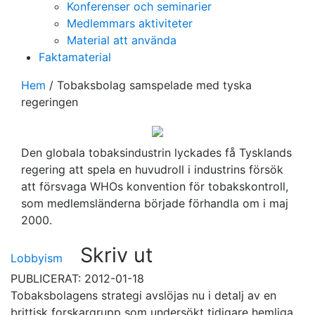
Konferenser och seminarier
Medlemmars aktiviteter
Material att använda
Faktamaterial
Hem
/
Tobaksbolag samspelade med tyska
regeringen
Den globala tobaksindustrin lyckades få Tysklands
regering att spela en huvudroll i industrins försök
att försvaga WHOs konvention för tobakskontroll,
som medlemsländerna började förhandla om i maj
2000.
Skriv ut
Lobbyism
PUBLICERAT: 2012-01-18
Tobaksbolagens strategi avslöjas nu i detalj av en
brittisk forskargrupp som undersökt tidigare hemliga