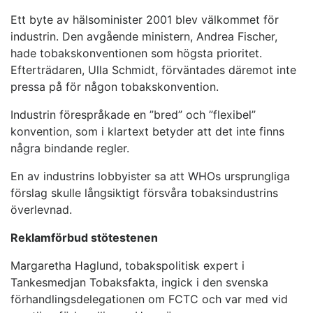
Ett byte av hälsominister 2001 blev välkommet för
industrin. Den avgående ministern, Andrea Fischer,
hade tobakskonventionen som högsta prioritet.
Efterträdaren, Ulla Schmidt, förväntades däremot inte
pressa på för någon tobakskonvention.
Industrin förespråkade en ”bred” och ”flexibel”
konvention, som i klartext betyder att det inte finns
några bindande regler.
En av industrins lobbyister sa att WHOs ursprungliga
förslag skulle långsiktigt försvåra tobaksindustrins
överlevnad.
Reklamförbud stötestenen
Margaretha Haglund, tobakspolitisk expert i
Tankesmedjan Tobaksfakta, ingick i den svenska
förhandlingsdelegationen om FCTC och var med vid