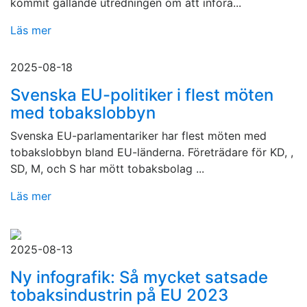
kommit gällande utredningen om att införa...
Läs mer
2025-08-18
Svenska EU-politiker i flest möten
med tobakslobbyn
Svenska EU-parlamentariker har flest möten med
tobakslobbyn bland EU-länderna. Företrädare för KD, ,
SD, M, och S har mött tobaksbolag ...
Läs mer
2025-08-13
Ny infografik: Så mycket satsade
tobaksindustrin på EU 2023