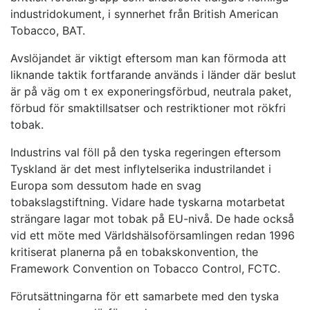
industridokument, i synnerhet från British American
Tobacco, BAT.
Avslöjandet är viktigt eftersom man kan förmoda att
liknande taktik fortfarande används i länder där beslut
är på väg om t ex exponeringsförbud, neutrala paket,
förbud för smaktillsatser och restriktioner mot rökfri
tobak.
Industrins val föll på den tyska regeringen eftersom
Tyskland är det mest inflytelserika industrilandet i
Europa som dessutom hade en svag
tobakslagstiftning. Vidare hade tyskarna motarbetat
strängare lagar mot tobak på EU-nivå. De hade också
vid ett möte med Världshälsoförsamlingen redan 1996
kritiserat planerna på en tobakskonvention, the
Framework Convention on Tobacco Control, FCTC.
Förutsättningarna för ett samarbete med den tyska