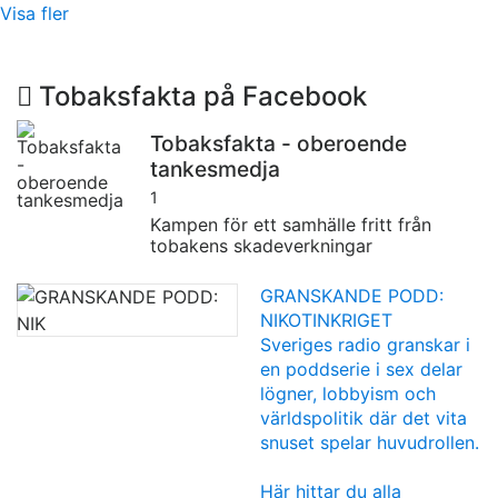
Visa fler
Tobaksfakta på Facebook
Tobaksfakta - oberoende
tankesmedja
1
Kampen för ett samhälle fritt från
tobakens skadeverkningar
GRANSKANDE PODD:
NIKOTINKRIGET
Sveriges radio granskar i
en poddserie i sex delar
lögner, lobbyism och
världspolitik där det vita
snuset spelar huvudrollen.
Här hittar du alla