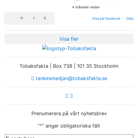
4 månader sedan
11
1
0
Visa på Facebook
·
Dela
Visa fler
Tobaksfakta | Box 738 | 101 35 Stockholm
tankesmedjan@tobaksfakta.se
Prenumerera på vårt nyhetsbrev
”
*
” anger obligatoriska fält
E-