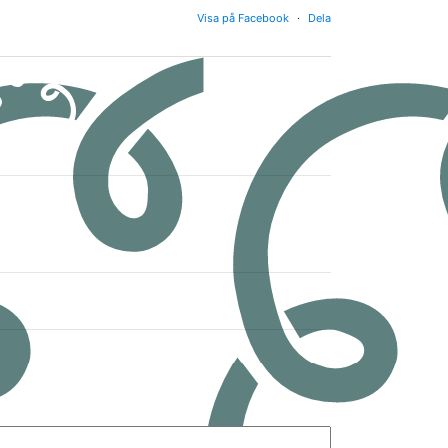
Visa på Facebook
·
Dela