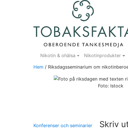
Nikotin & ohälsa
Nikotinprodukter
Hem
/
Riksdagsseminarium om nikotinbero
Foto: Istock
Skriv u
Konferenser och seminarier