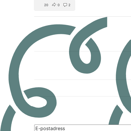
20
0
2