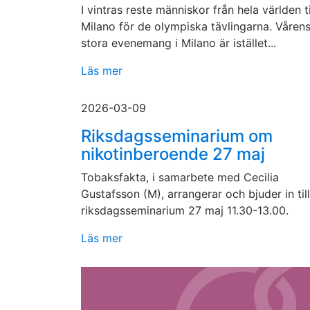
I vintras reste människor från hela världen ti
Milano för de olympiska tävlingarna. Våren
stora evenemang i Milano är istället...
Läs mer
2026-03-09
Riksdagsseminarium om
nikotinberoende 27 maj
Tobaksfakta, i samarbete med Cecilia
Gustafsson (M), arrangerar och bjuder in till
riksdagsseminarium 27 maj 11.30-13.00.
Läs mer