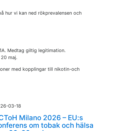
 på hur vi kan ned rökprevalensen och
1A. Medtag giltig legitimation.
 20 maj.
oner med kopplingar till nikotin-och
26-03-18
CToH Milano 2026 – EU:s
onferens om tobak och hälsa