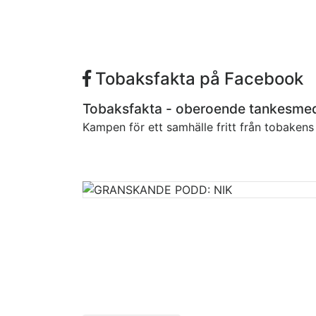
Tobaksfakta på Facebook
Tobaksfakta - oberoende tankesme
Kampen för ett samhälle fritt från tobaken