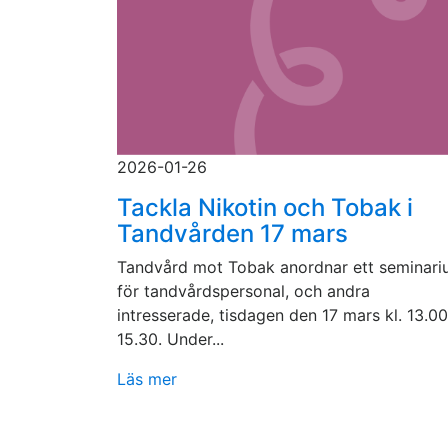
2026-01-26
Tackla Nikotin och Tobak i
Tandvården 17 mars
Tandvård mot Tobak anordnar ett seminar
för tandvårdspersonal, och andra
intresserade, tisdagen den 17 mars kl. 13.00
15.30. Under...
Läs mer