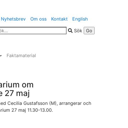
Nyhetsbrev
Om oss
Kontakt
English
Sök
Faktamaterial
arium om
e 27 maj
ed Cecilia Gustafsson (M), arrangerar och
arium 27 maj 11.30-13.00.