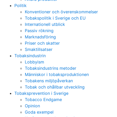
Politik
Konventioner och överenskommelser
Tobakspolitik i Sverige och EU
Internationell utblick
Passiv rökning
Marknadsföring
Priser och skatter
Smaktillsatser
Tobaksindustrin
Lobbyism
Tobaksindustrins metoder
Människor i tobaksproduktionen
Tobakens miljöpåverkan
Tobak och ohållbar utveckling
Tobaksprevention i Sverige
Tobacco Endgame
Opinion
Goda exempel