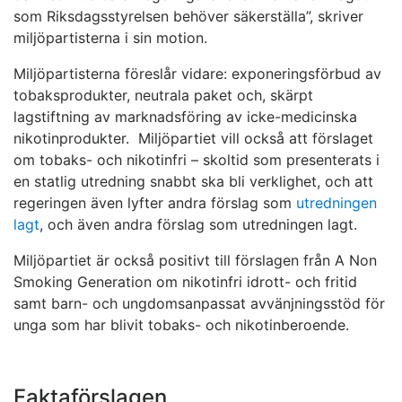
som Riksdagsstyrelsen behöver säkerställa”, skriver
miljöpartisterna i sin motion.
Miljöpartisterna föreslår vidare: exponeringsförbud av
tobaksprodukter, neutrala paket och, skärpt
lagstiftning av marknadsföring av icke-medicinska
nikotinprodukter. Miljöpartiet vill också att förslaget
om tobaks- och nikotinfri – skoltid som presenterats i
en statlig utredning snabbt ska bli verklighet, och att
regeringen även lyfter andra förslag som
utredningen
lagt
, och även andra förslag som utredningen lagt.
Miljöpartiet är också positivt till förslagen från A Non
Smoking Generation om nikotinfri idrott- och fritid
samt barn- och ungdomsanpassat avvänjningsstöd för
unga som har blivit tobaks- och nikotinberoende.
Faktaförslagen