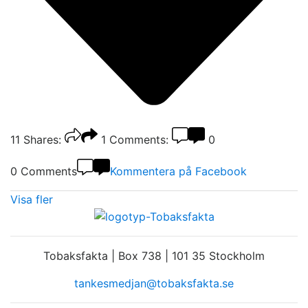
11
Shares:
1
Comments:
0
0 Comments
Kommentera på Facebook
Visa fler
Tobaksfakta | Box 738 | 101 35 Stockholm
tankesmedjan@tobaksfakta.se