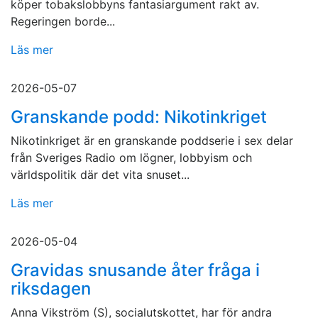
köper tobakslobbyns fantasiargument rakt av.
Regeringen borde...
Läs mer
2026-05-07
Granskande podd: Nikotinkriget
Nikotinkriget är en granskande poddserie i sex delar
från Sveriges Radio om lögner, lobbyism och
världspolitik där det vita snuset...
Läs mer
2026-05-04
Gravidas snusande åter fråga i
riksdagen
Anna Vikström (S), socialutskottet, har för andra