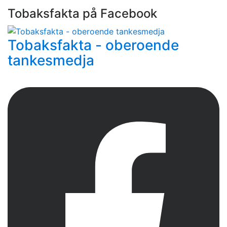
Tobaksfakta på Facebook
Tobaksfakta - oberoende
tankesmedja