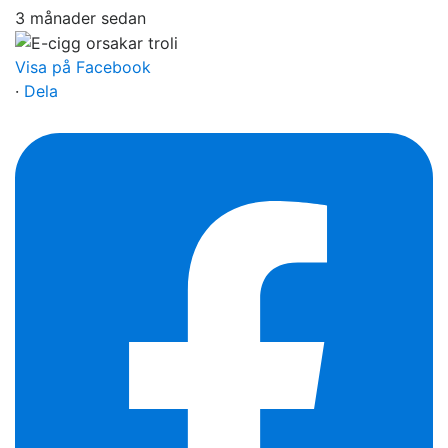
3 månader sedan
Visa på Facebook
·
Dela