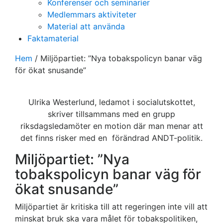
Konferenser och seminarier
Medlemmars aktiviteter
Material att använda
Faktamaterial
Hem
/
Miljöpartiet: ”Nya tobakspolicyn banar väg
för ökat snusande”
Ulrika Westerlund, ledamot i socialutskottet,
skriver tillsammans med en grupp
riksdagsledamöter en motion där man menar att
det finns risker med en förändrad ANDT-politik.
Miljöpartiet: ”Nya
tobakspolicyn banar väg för
ökat snusande”
Miljöpartiet är kritiska till att regeringen inte vill att
minskat bruk ska vara målet för tobakspolitiken,