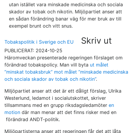
utan istället vara minskade medicinska och sociala
skador av tobak och nikotin. Miljöpartiet anser att
en sådan förändring banar väg för mer bruk av till
exempel brunt och vitt snus.
Skriv ut
Tobakspolitik i Sverige och EU
PUBLICERAT: 2024-10-25
Häromveckan presenterade regeringen förslaget om
förändrad tobakspolicy. Man vill byta
ut målet
”minskat tobaksbruk” mot målet ”minskade medicinska
och sociala skador av tobak och nikotin”
.
Miljöpartiet anser att det är ett dåligt förslag, Ulrika
Westerlund, ledamot i socialutskottet, skriver
tillsammans med en grupp riksdagsledamöter
en
motion
där man menar att det finns risker med en
förändrad ANDT-politik.
Miljöpartisterna anser att regeringen får det att låta