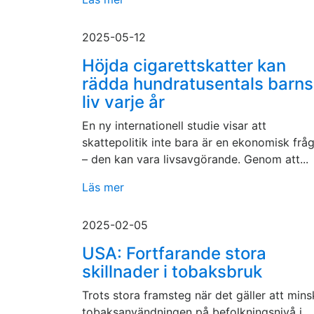
2025-05-12
Höjda cigarettskatter kan
rädda hundratusentals barns
liv varje år
En ny internationell studie visar att
skattepolitik inte bara är en ekonomisk frå
– den kan vara livsavgörande. Genom att...
Läs mer
2025-02-05
USA: Fortfarande stora
skillnader i tobaksbruk
Trots stora framsteg när det gäller att mins
tobaksanvändningen på befolkningsnivå i