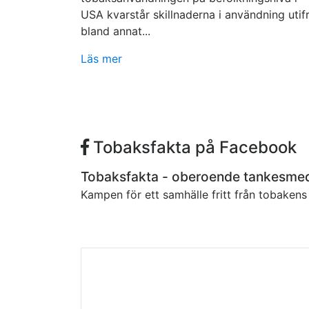
USA kvarstår skillnaderna i användning utif
bland annat...
Läs mer
Tobaksfakta på Facebook
Tobaksfakta - oberoende tankesme
Kampen för ett samhälle fritt från tobaken