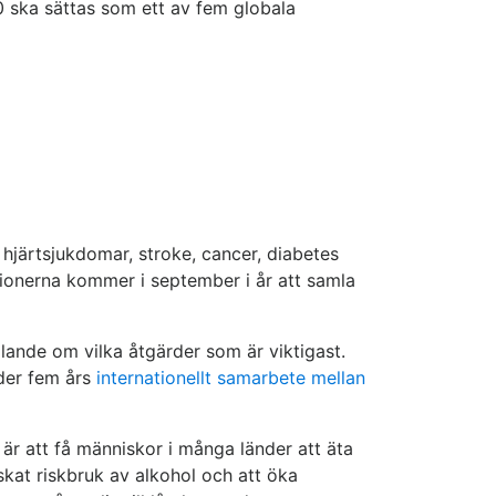
0 ska sättas som ett av fem globala
järtsjukdomar, stroke, cancer, diabetes
tionerna kommer i september i år att samla
lande om vilka åtgärder som är viktigast.
der fem års
internationellt samarbete mellan
 är att få människor i många länder att äta
skat riskbruk av alkohol och att öka