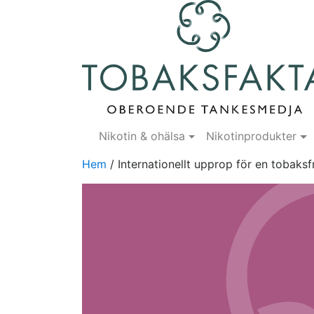
Nikotin & ohälsa
Nikotinprodukter
Hem
/
Internationellt upprop för en tobaksf