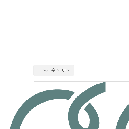
20
0
2