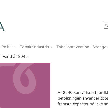
Politik
Tobaksindustrin
Tobaksprevention i Sverige
ri värld år 2040
År 2040 kan vi ha ett jordk
befolkningen använder toba
främsta experter på icke s