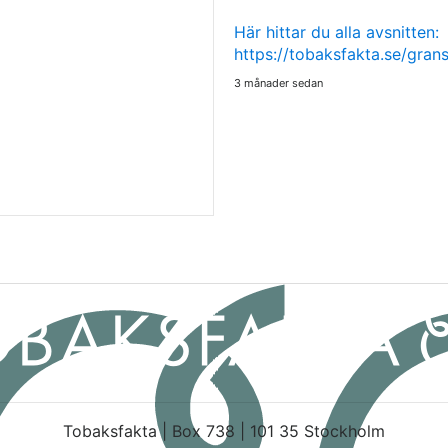
Här hittar du alla avsnitten:
https://tobaksfakta.se/gra
3 månader sedan
Tobaksfakta | Box 738 | 101 35 Stockholm