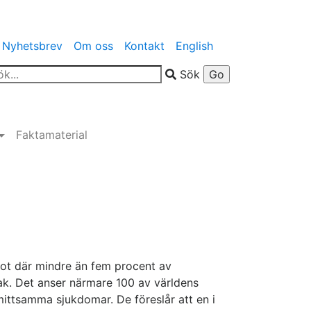
Nyhetsbrev
Om oss
Kontakt
English
Sök
Faktamaterial
lot där mindre än fem procent av
k. Det anser närmare 100 av världens
mittsamma sjukdomar. De föreslår att en i