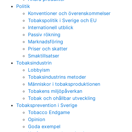
Politik
Konventioner och överenskommelser
Tobakspolitik i Sverige och EU
Internationell utblick
Passiv rökning
Marknadsföring
Priser och skatter
Smaktillsatser
Tobaksindustrin
Lobbyism
Tobaksindustrins metoder
Människor i tobaksproduktionen
Tobakens miljöpåverkan
Tobak och ohållbar utveckling
Tobaksprevention i Sverige
Tobacco Endgame
Opinion
Goda exempel