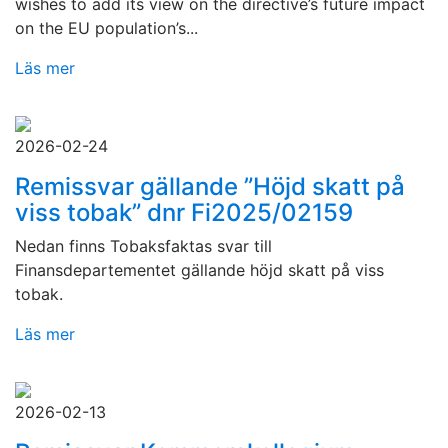
wishes to add its view on the directive’s future impact
on the EU population’s...
Läs mer
2026-02-24
Remissvar gällande ”Höjd skatt på
viss tobak” dnr Fi2025/02159
Nedan finns Tobaksfaktas svar till
Finansdepartementet gällande höjd skatt på viss
tobak.
Läs mer
2026-02-13