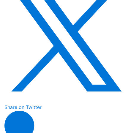
Share on Twitter