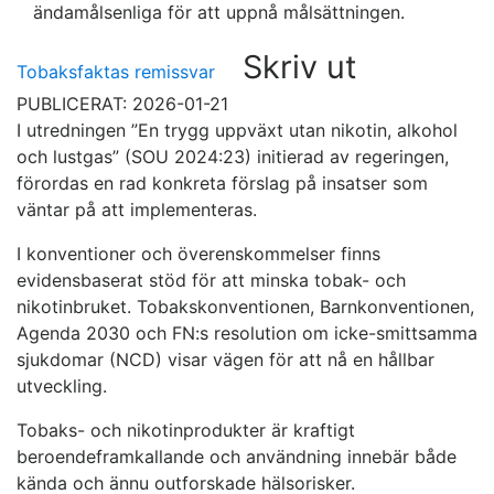
ändamålsenliga för att uppnå målsättningen.
Skriv ut
Tobaksfaktas remissvar
PUBLICERAT: 2026-01-21
I utredningen ”En trygg uppväxt utan nikotin, alkohol
och lustgas” (SOU 2024:23) initierad av regeringen,
förordas en rad konkreta förslag på insatser som
väntar på att implementeras.
I konventioner och överenskommelser finns
evidensbaserat stöd för att minska tobak- och
nikotinbruket. Tobakskonventionen, Barnkonventionen,
Agenda 2030 och FN:s resolution om icke-smittsamma
sjukdomar (NCD) visar vägen för att nå en hållbar
utveckling.
Tobaks- och nikotinprodukter är kraftigt
beroendeframkallande och användning innebär både
kända och ännu outforskade hälsorisker.