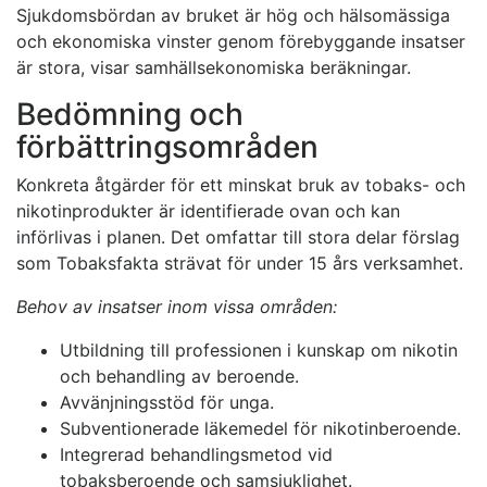
Sjukdomsbördan av bruket är hög och hälsomässiga
och ekonomiska vinster genom förebyggande insatser
är stora, visar samhällsekonomiska beräkningar.
Bedömning och
förbättringsområden
Konkreta åtgärder för ett minskat bruk av tobaks- och
nikotinprodukter är identifierade ovan och kan
införlivas i planen. Det omfattar till stora delar förslag
som Tobaksfakta strävat för under 15 års verksamhet.
Behov av insatser inom vissa områden:
Utbildning till professionen i kunskap om nikotin
och behandling av beroende.
Avvänjningsstöd för unga.
Subventionerade läkemedel för nikotinberoende.
Integrerad behandlingsmetod vid
tobaksberoende och samsjuklighet.