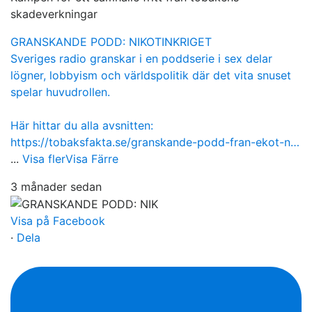
skadeverkningar
GRANSKANDE PODD: NIKOTINKRIGET
Sveriges radio granskar i en poddserie i sex delar
lögner, lobbyism och världspolitik där det vita snuset
spelar huvudrollen.
Här hittar du alla avsnitten:
https://tobaksfakta.se/granskande-podd-fran-ekot-n…
...
Visa fler
Visa Färre
3 månader sedan
Visa på Facebook
·
Dela