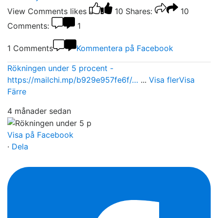
View Comments
likes
10
Shares:
10
Comments:
1
1 Comments
Kommentera på Facebook
Rökningen under 5 procent -
https://mailchi.mp/b929e957fe6f/…
...
Visa fler
Visa
Färre
4 månader sedan
Visa på Facebook
·
Dela