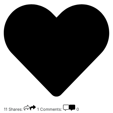
11
Shares:
1
Comments:
0