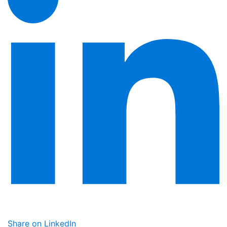
Share on LinkedIn