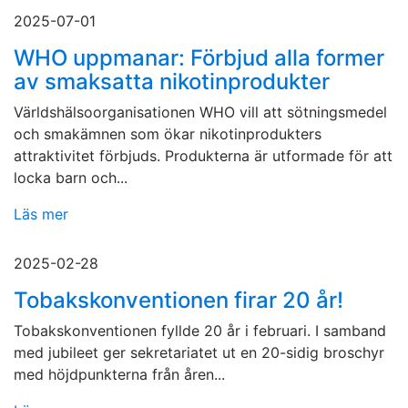
2025-07-01
WHO uppmanar: Förbjud alla former
av smaksatta nikotinprodukter
Världshälsoorganisationen WHO vill att sötningsmedel
och smakämnen som ökar nikotinprodukters
attraktivitet förbjuds. Produkterna är utformade för att
locka barn och...
Läs mer
2025-02-28
Tobakskonventionen firar 20 år!
Tobakskonventionen fyllde 20 år i februari. I samband
med jubileet ger sekretariatet ut en 20-sidig broschyr
med höjdpunkterna från åren...