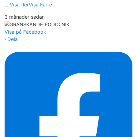
...
Visa fler
Visa Färre
3 månader sedan
Visa på Facebook
·
Dela