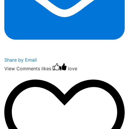
Share by Email
View Comments
likes
love