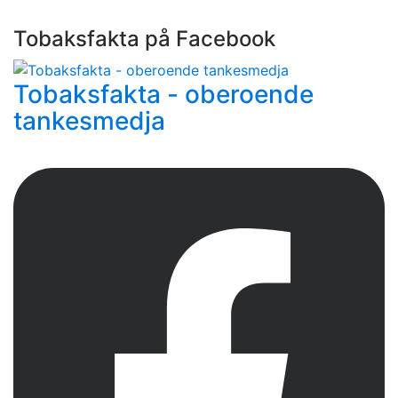
Tobaksfakta på Facebook
Tobaksfakta - oberoende
tankesmedja