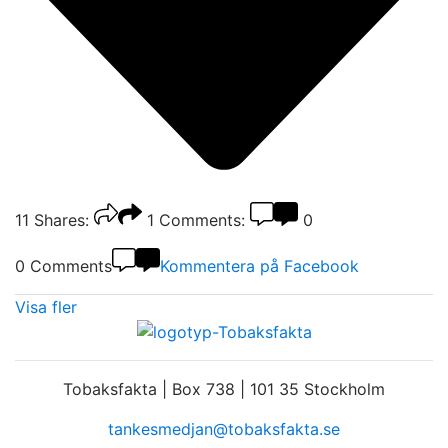
11
Shares:
1
Comments:
0
0 Comments
Kommentera på Facebook
Visa fler
Tobaksfakta | Box 738 | 101 35 Stockholm
tankesmedjan@tobaksfakta.se