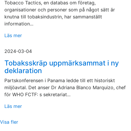
Tobacco Tactics, en databas om företag,
organisationer och personer som på något sätt är
knutna till tobaksindustrin, har sammanställt
information...
Läs mer
2024-03-04
Tobaksskräp uppmärksammat i ny
deklaration
Partskonferensen i Panama ledde till ett historiskt
miljöavtal. Det anser Dr Adriana Blanco Marquizo, chef
för WHO FCTF: s sekretariat...
Läs mer
Visa fler