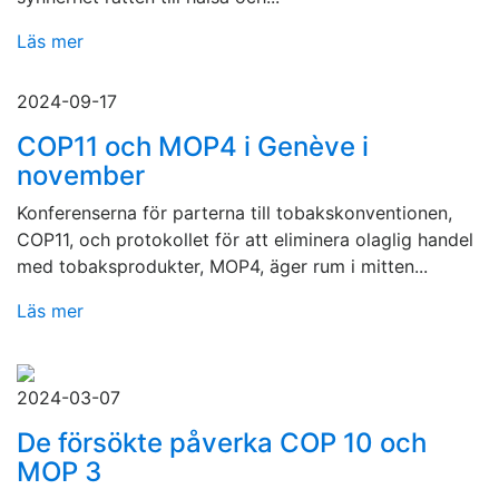
Läs mer
2024-09-17
COP11 och MOP4 i Genève i
november
Konferenserna för parterna till tobakskonventionen,
COP11, och protokollet för att eliminera olaglig handel
med tobaksprodukter, MOP4, äger rum i mitten...
Läs mer
2024-03-07
De försökte påverka COP 10 och
MOP 3