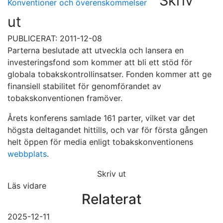
Skriv
Konventioner och överenskommelser
ut
PUBLICERAT: 2011-12-08
Parterna beslutade att utveckla och lansera en
investeringsfond som kommer att bli ett stöd för
globala tobakskontrollinsatser. Fonden kommer att ge
finansiell stabilitet för genomförandet av
tobakskonventionen framöver.
Årets konferens samlade 161 parter, vilket var det
högsta deltagandet hittills, och var för första gången
helt öppen för media enligt tobakskonventionens
webbplats
.
Skriv ut
Läs vidare
Relaterat
2025-12-11