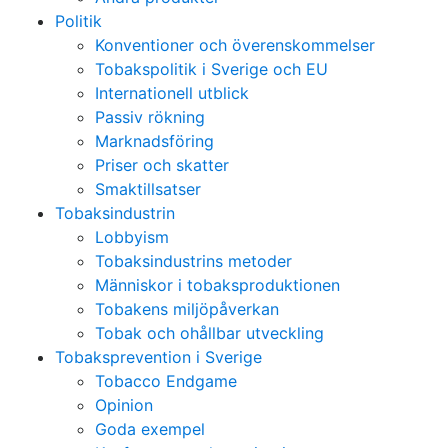
Politik
Konventioner och överenskommelser
Tobakspolitik i Sverige och EU
Internationell utblick
Passiv rökning
Marknadsföring
Priser och skatter
Smaktillsatser
Tobaksindustrin
Lobbyism
Tobaksindustrins metoder
Människor i tobaksproduktionen
Tobakens miljöpåverkan
Tobak och ohållbar utveckling
Tobaksprevention i Sverige
Tobacco Endgame
Opinion
Goda exempel