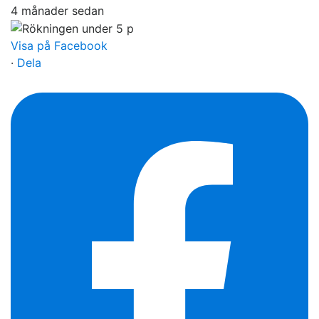
4 månader sedan
Visa på Facebook
·
Dela