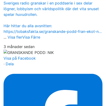
Sveriges radio granskar i en poddserie i sex delar
lögner, lobbyism och världspolitik där det vita snuset
spelar huvudrollen.
Här hittar du alla avsnitten:
https://tobaksfakta.se/granskande-podd-fran-ekot-n…
...
Visa fler
Visa Färre
3 månader sedan
Visa på Facebook
·
Dela