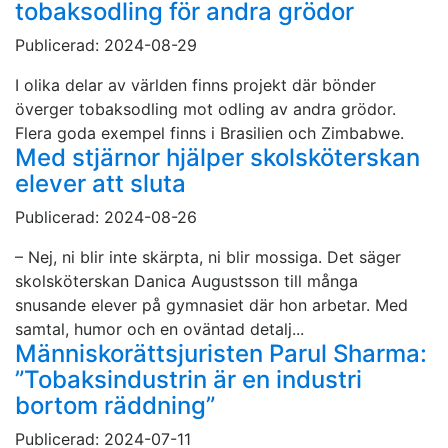
tobaksodling för andra grödor
Publicerad: 2024-08-29
I olika delar av världen finns projekt där bönder
överger tobaksodling mot odling av andra grödor.
Flera goda exempel finns i Brasilien och Zimbabwe.
Med stjärnor hjälper skolsköterskan
elever att sluta
Publicerad: 2024-08-26
– Nej, ni blir inte skärpta, ni blir mossiga. Det säger
skolsköterskan Danica Augustsson till många
snusande elever på gymnasiet där hon arbetar. Med
samtal, humor och en oväntad detalj...
Människorättsjuristen Parul Sharma:
”Tobaksindustrin är en industri
bortom räddning”
Publicerad: 2024-07-11