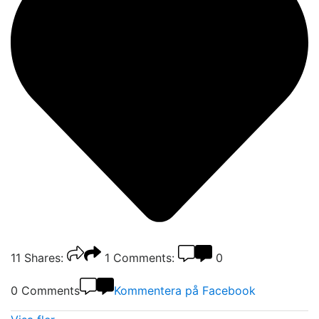
11
Shares:
1
Comments:
0
0 Comments
Kommentera på Facebook