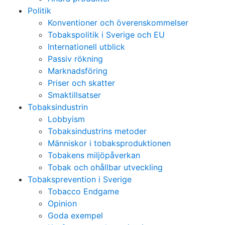
Politik
Konventioner och överenskommelser
Tobakspolitik i Sverige och EU
Internationell utblick
Passiv rökning
Marknadsföring
Priser och skatter
Smaktillsatser
Tobaksindustrin
Lobbyism
Tobaksindustrins metoder
Människor i tobaksproduktionen
Tobakens miljöpåverkan
Tobak och ohållbar utveckling
Tobaksprevention i Sverige
Tobacco Endgame
Opinion
Goda exempel