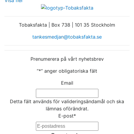
Visa fler
Tobaksfakta | Box 738 | 101 35 Stockholm
tankesmedjan@tobaksfakta.se
Prenumerera på vårt nyhetsbrev
”
*
” anger obligatoriska fält
Email
Detta fält används för valideringsändamål och ska
lämnas oförändrat.
E-post
*