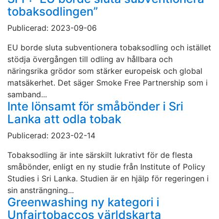
tobaksodlingen”
Publicerad: 2023-09-06
EU borde sluta subventionera tobaksodling och istället
stödja övergången till odling av hållbara och
näringsrika grödor som stärker europeisk och global
matsäkerhet. Det säger Smoke Free Partnership som i
samband...
Inte lönsamt för småbönder i Sri
Lanka att odla tobak
Publicerad: 2023-02-14
Tobaksodling är inte särskilt lukrativt för de flesta
småbönder, enligt en ny studie från Institute of Policy
Studies i Sri Lanka. Studien är en hjälp för regeringen i
sin ansträngning...
Greenwashing ny kategori i
Unfairtobaccos världskarta