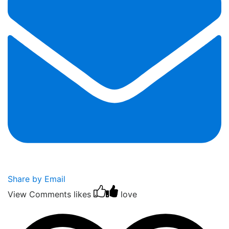
Share by Email
View Comments
likes
love