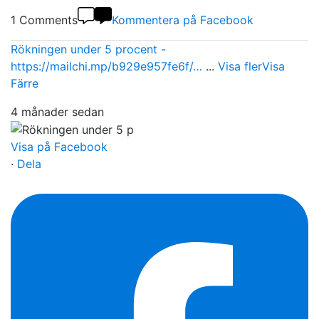
1 Comments
Kommentera på Facebook
Rökningen under 5 procent -
https://mailchi.mp/b929e957fe6f/…
...
Visa fler
Visa
Färre
4 månader sedan
Visa på Facebook
·
Dela