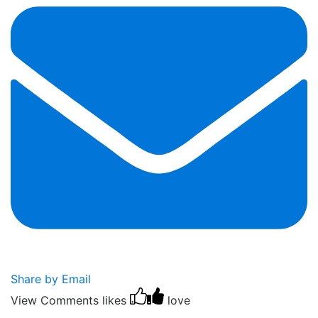
Share by Email
View Comments
likes
love