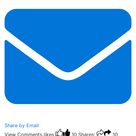
Share by Email
View Comments
likes
10
Shares:
10