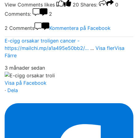
View Comments
likes
20
Shares:
0
Comments:
2
2 Comments
Kommentera på Facebook
E-cigg orsakar troligen cancer -
https://mailchi.mp/a1a495e50bb2/…
...
Visa fler
Visa
Färre
3 månader sedan
Visa på Facebook
·
Dela