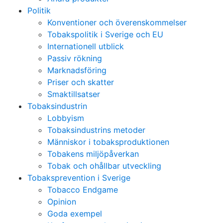
Politik
Konventioner och överenskommelser
Tobakspolitik i Sverige och EU
Internationell utblick
Passiv rökning
Marknadsföring
Priser och skatter
Smaktillsatser
Tobaksindustrin
Lobbyism
Tobaksindustrins metoder
Människor i tobaksproduktionen
Tobakens miljöpåverkan
Tobak och ohållbar utveckling
Tobaksprevention i Sverige
Tobacco Endgame
Opinion
Goda exempel