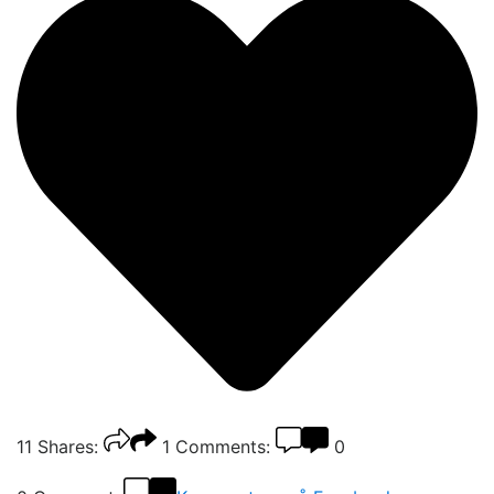
11
Shares:
1
Comments:
0