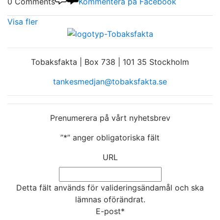
0 Comments
Kommentera på Facebook
Visa fler
Tobaksfakta | Box 738 | 101 35 Stockholm
tankesmedjan@tobaksfakta.se
Prenumerera på vårt nyhetsbrev
”
*
” anger obligatoriska fält
URL
Detta fält används för valideringsändamål och ska
lämnas oförändrat.
E-post
*