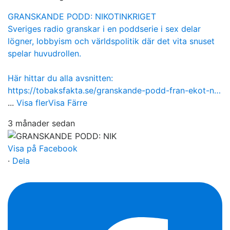
GRANSKANDE PODD: NIKOTINKRIGET
Sveriges radio granskar i en poddserie i sex delar
lögner, lobbyism och världspolitik där det vita snuset
spelar huvudrollen.
Här hittar du alla avsnitten:
https://tobaksfakta.se/granskande-podd-fran-ekot-n…
...
Visa fler
Visa Färre
3 månader sedan
Visa på Facebook
·
Dela